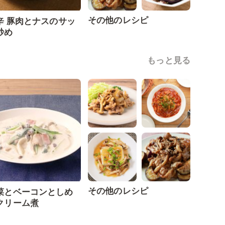
その他のレシピ
辛 豚肉とナスのサッ
炒め
もっと見る
その他のレシピ
菜とベーコンとしめ
クリーム煮