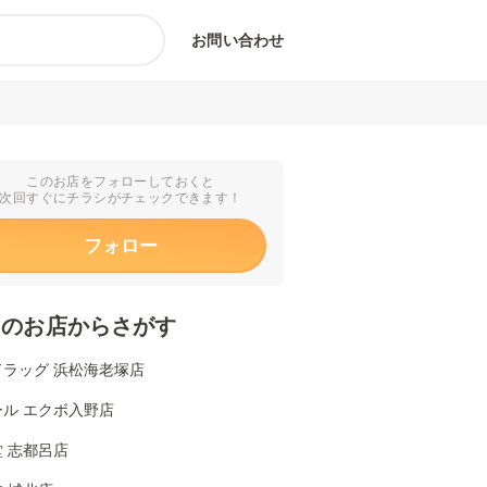
お問い合わせ
このお店をフォローしておくと
次回すぐにチラシがチェックできます！
フォロー
くのお店からさがす
ドラッグ 浜松海老塚店
ール エクボ入野店
 志都呂店