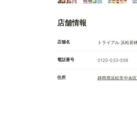
店舗情報
店舗名
トライアル 浜松若
電話番号
0120-033-559
住所
静岡県浜松市中央区若