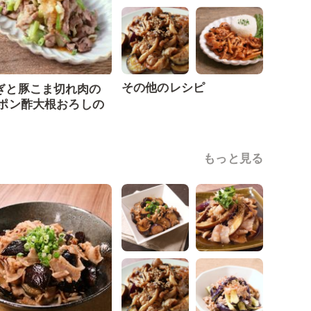
その他のレシピ
ぎと豚こま切れ肉の
 ポン酢大根おろしの
もっと見る