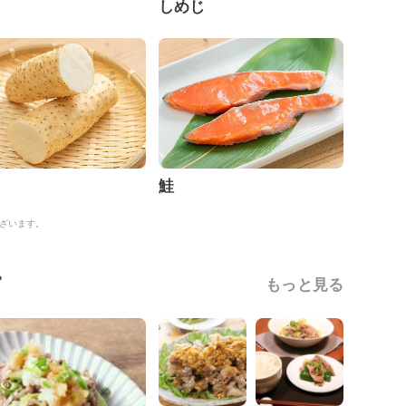
しめじ
鮭
ざいます。
ピ
もっと見る