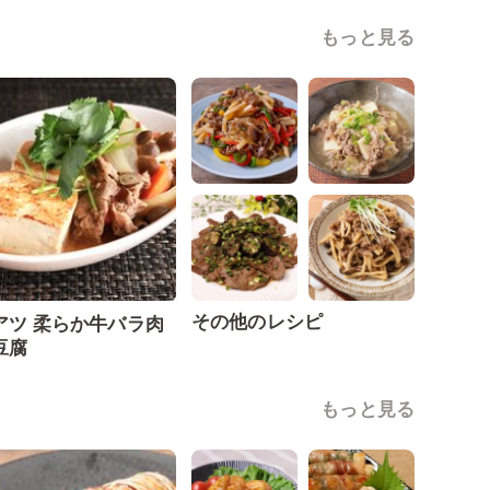
もっと見る
その他のレシピ
アツ 柔らか牛バラ肉
豆腐
もっと見る