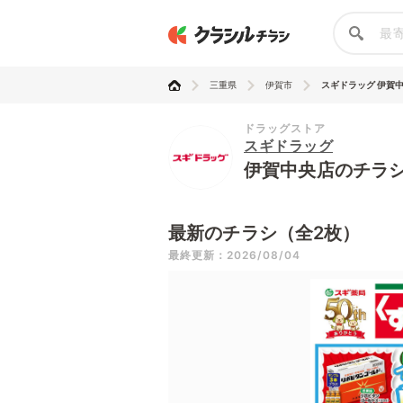
三重県
伊賀市
スギドラッグ 伊賀
ドラッグストア
スギドラッグ
伊賀中央店のチラ
最新のチラシ（全2枚）
最終更新：2026/08/04