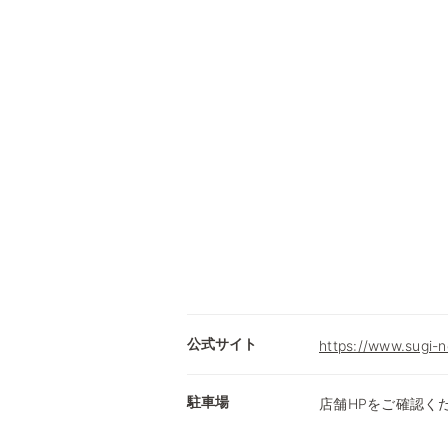
公式サイト
https://www.sugi-n
駐車場
店舗HPをご確認く