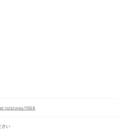
et.jp/stores/1568
ださい