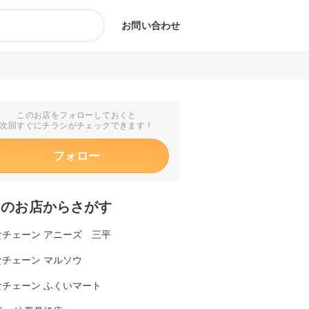
お問い合わせ
このお店をフォローしておくと
次回すぐにチラシがチェックできます！
フォロー
くのお店からさがす
食チェーン アニーズ 三平
食チェーン マルソウ
食チェーン ふくいマート