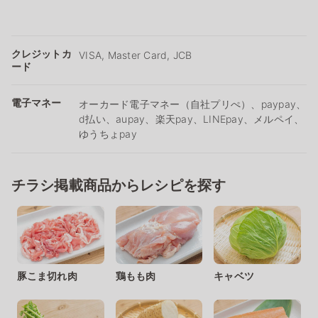
クレジットカ
VISA, Master Card, JCB
ード
電子マネー
オーカード電子マネー（自社プリぺ）、paypay、
d払い、aupay、楽天pay、LINEpay、メルペイ、
ゆうちょpay
チラシ掲載商品からレシピを探す
豚こま切れ肉
鶏もも肉
キャベツ