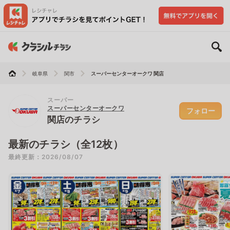
岐阜県
関市
スーパーセンターオークワ 関店
スーパー
スーパーセンターオークワ
フォロー
関店のチラシ
最新のチラシ（全12枚）
最終更新：2026/08/07