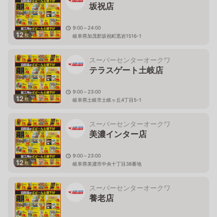
坂祝店
9:00～24:00
12
枚
岐阜県加茂郡坂祝町黒岩1516-1
スーパーセンターオークワ
テラスゲート土岐店
9:00～23:00
12
枚
岐阜県土岐市土岐ヶ丘4丁目5-1
スーパーセンターオークワ
美濃インター店
9:00～23:00
12
枚
岐阜県美濃市中央十丁目38番地
スーパーセンターオークワ
養老店