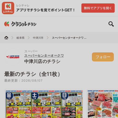
岐阜県
中津川市
スーパーセンターオークワ ...
スーパー
スーパーセンターオークワ
フォロー
中津川店のチラシ
最新のチラシ（全11枚）
最終更新：2026/08/07