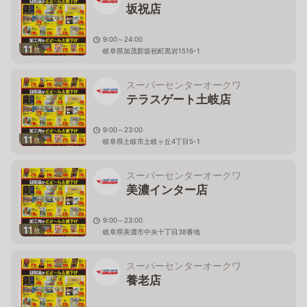
坂祝店
9:00～24:00
11
枚
岐阜県加茂郡坂祝町黒岩1516-1
スーパーセンターオークワ
テラスゲート土岐店
9:00～23:00
11
枚
岐阜県土岐市土岐ヶ丘4丁目5-1
スーパーセンターオークワ
美濃インター店
9:00～23:00
11
枚
岐阜県美濃市中央十丁目38番地
スーパーセンターオークワ
養老店