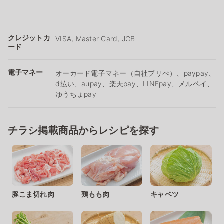
クレジットカ
VISA, Master Card, JCB
ード
電子マネー
オーカード電子マネー（自社プリぺ）、paypay、
d払い、aupay、楽天pay、LINEpay、メルペイ、
ゆうちょpay
チラシ掲載商品からレシピを探す
豚こま切れ肉
鶏もも肉
キャベツ