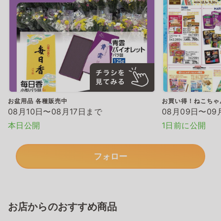
お盆用品 各種販売中
お買い得！ねこちゃ
08月10日〜08月17日まで
08月09日〜09
本日公開
1日前に公開
フォロー
お店からのおすすめ商品