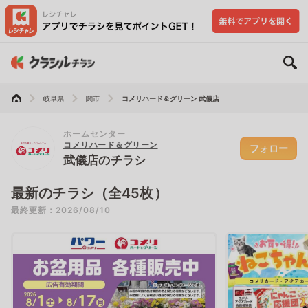
岐阜県
関市
コメリハード＆グリーン 武儀店
ホームセンター
コメリハード＆グリーン
フォロー
武儀店のチラシ
最新のチラシ（全45枚）
最終更新：2026/08/10