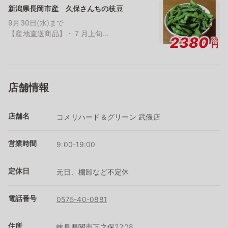
新潟県長岡市産 久保さんちの枝豆
9月30日(水)まで
【産地直送商品】・７月上旬...
2380
税込
円
店舗情報
店舗名
コメリハード＆グリーン 武儀店
営業時間
9:00-19:00
定休日
元日、棚卸など不定休
電話番号
0575-40-0881
住所
岐阜県関市下之保2208