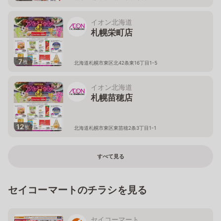
イオン北海道
札幌栄町店
7
枚
北海道札幌市東区北42条東16丁目1-5
イオン北海道
札幌苗穂店
12
枚
北海道札幌市東区東苗穂2条3丁目1-1
すべて見る
セイコーマートのチラシを見る
セイコーマート