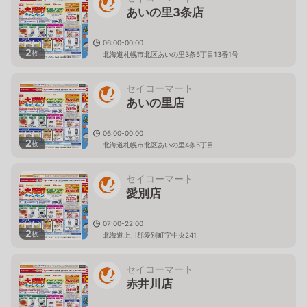
あいの里3条店
06:00-00:00
2
枚
北海道札幌市北区あいの里3条5丁目13番1号
セイコーマート
あいの里店
06:00-00:00
2
枚
北海道札幌市北区あいの里4条5丁目
セイコーマート
愛別店
07:00-22:00
2
枚
北海道上川郡愛別町字中央241
セイコーマート
赤井川店