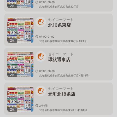
06:00-00:00
2
枚
北海道札幌市東区北17条東13丁目
セイコーマート
北16条東店
07:00-01:00
2
枚
北海道札幌市東区北16条東16丁目1番1号
セイコーマート
環状通東店
06:00-00:00
2
枚
北海道札幌市東区北15条東15丁目4番15号
セイコーマート
元町北18条店
24時間
2
枚
北海道札幌市東区北18条東20丁目1番地1