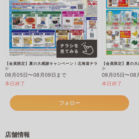
【会員限定】夏の大感謝キャンペーン！北海道チラ
【会員限定】夏の大
シ
シ
08月05日〜08月09日まで
08月05日〜08
本日終了
本日終了
フォロー
店舗情報