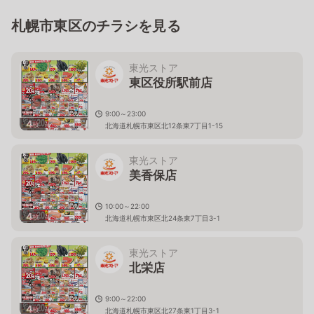
札幌市東区のチラシを見る
東光ストア
東区役所駅前店
9:00～23:00
4
枚
北海道札幌市東区北12条東7丁目1-15
東光ストア
美香保店
10:00～22:00
4
枚
北海道札幌市東区北24条東7丁目3-1
東光ストア
北栄店
9:00～22:00
4
枚
北海道札幌市東区北27条東1丁目3-1