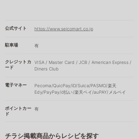
公式サイト
https://www.seicomart.co.jp
駐車場
有
クレジットカ
VISA / Master Card / JCB / American Express /
ード
Diners Club
電子マネー
Pecoma/QuicPay/iD/Suica/PASMO/楽天
Edy/PayPay/d払い/楽天ペイ/auPAY/メルペイ
ポイントカー
有
ド
チラシ掲載商品からレシピを探す