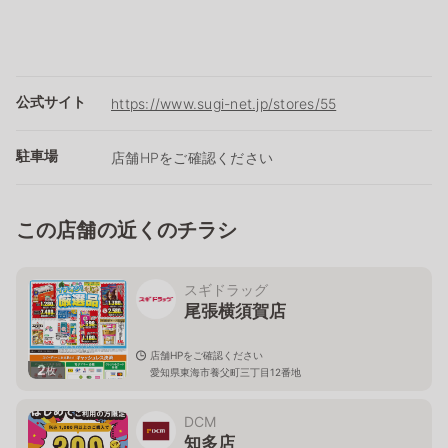
公式サイト
https://www.sugi-net.jp/stores/55
駐車場
店舗HPをご確認ください
この店舗の近くのチラシ
スギドラッグ
尾張横須賀店
店舗HPをご確認ください
2
枚
愛知県東海市養父町三丁目12番地
DCM
知多店