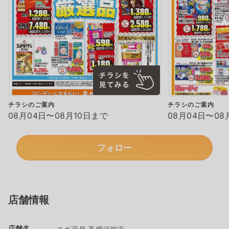
チラシのご案内
チラシのご案内
08月04日〜08月10日まで
08月04日〜08
フォロー
店舗情報
店舗名