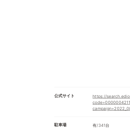
公式サイト
https://search.edio
code=0000004211
campaign=2022_08
駐車場
有/341台