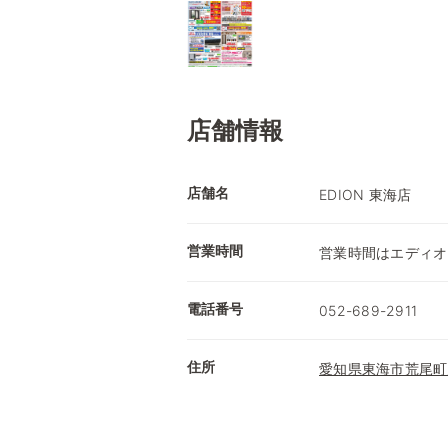
店舗情報
店舗名
EDION 東海店
営業時間
営業時間はエディオ
電話番号
052-689-2911
住所
愛知県東海市荒尾町