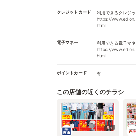
クレジットカード
利用できるクレジッ
https://www.edion.
html
電子マネー
利用できる電子マネ
https://www.edion.
html
ポイントカード
有
この店舗の近くのチラシ
8
枚