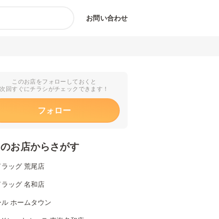
お問い合わせ
このお店をフォローしておくと
次回すぐにチラシがチェックできます！
フォロー
くのお店からさがす
ラッグ 荒尾店
ラッグ 名和店
ール ホームタウン