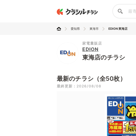
愛知県
東海市
EDION 東海店
家電量販店
EDION
東海店のチラシ
最新のチラシ（全50枚）
最終更新：2026/08/08