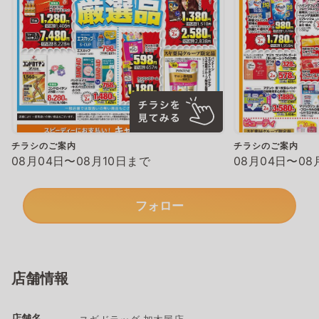
チラシのご案内
チラシのご案内
08月04日〜08月10日まで
08月04日〜08
フォロー
店舗情報
店舗名