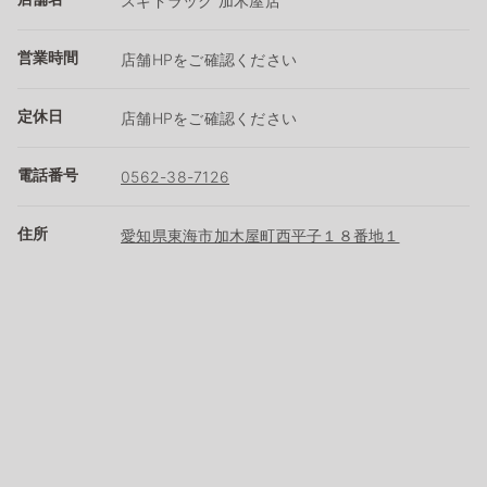
スギドラッグ 加木屋店
営業時間
店舗HPをご確認ください
定休日
店舗HPをご確認ください
電話番号
0562-38-7126
住所
愛知県東海市加木屋町西平子１８番地１