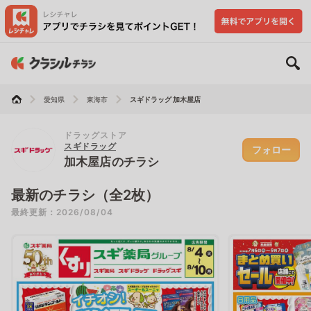
愛知県
東海市
スギドラッグ 加木屋店
ドラッグストア
スギドラッグ
フォロー
加木屋店のチラシ
最新のチラシ（全2枚）
最終更新：2026/08/04