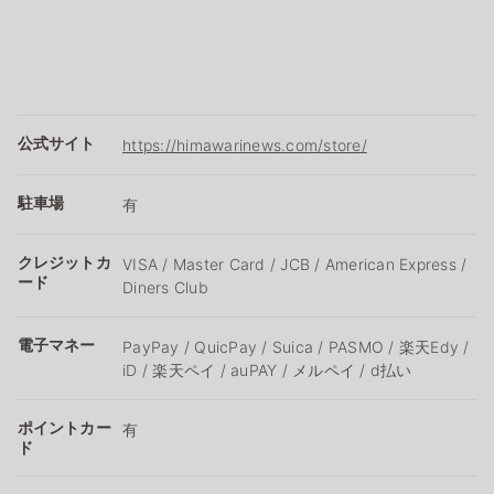
公式サイト
https://himawarinews.com/store/
駐車場
有
クレジットカ
VISA / Master Card / JCB / American Express /
ード
Diners Club
電子マネー
PayPay / QuicPay / Suica / PASMO / 楽天Edy /
iD / 楽天ペイ / auPAY / メルペイ / d払い
ポイントカー
有
ド