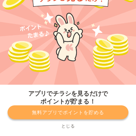
今すぐアプリをダウンロードする
アプリでチラシを見るだけで
ポイントが貯まる！
無料アプリでポイントを貯める
プライバシーポリシー
利用規約
運営会社
サービスに関してのお問い合わせ
チラシ掲載をお考えの方
とじる
Copyright© Kurashiru, Inc. All Rights Reserved.