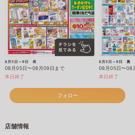
8月5日～9日 表
8月5日～9日 裏
08月05日〜08月09日まで
08月05日〜08
本日終了
本日終了
フォロー
店舗情報