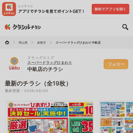
岡山県
倉敷市
スーパードラッグひまわり 中畝店
ドラッグストア
スーパードラッグひまわり
フォロー
中畝店のチラシ
最新のチラシ（全19枚）
最終更新：2026/08/05