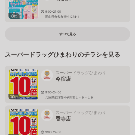
9:00-21:00
8
枚
岡山県倉敷市笹沖1274-1
すべて見る
スーパードラッグひまわりのチラシを見る
スーパードラッグひまわり
今宿店
9:00-24:00
19
枚
兵庫県姫路市神子岡前１－９－１９
スーパードラッグひまわり
香寺店
9:00-24:00