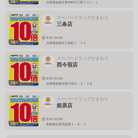
19
枚
兵庫県姫路市香寺町中仁野３０１－１
スーパードラッグひまわり
三条店
9:00-24:00
19
枚
兵庫県姫路市三条町１－２４
スーパードラッグひまわり
西今宿店
9:00-22:00
19
枚
兵庫県姫路市西今宿８－６－３８
スーパードラッグひまわり
姫原店
9:00-22:00
19
枚
島根県出雲市姫原３－８－１