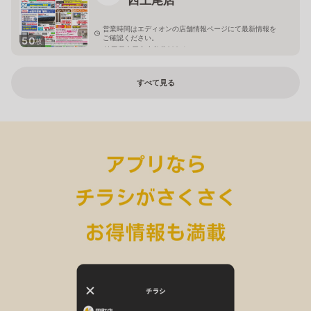
営業時間はエディオンの店舗情報ページにて最新情報を
ご確認ください。
50
枚
埼玉県上尾市小敷谷809-1
すべて見る