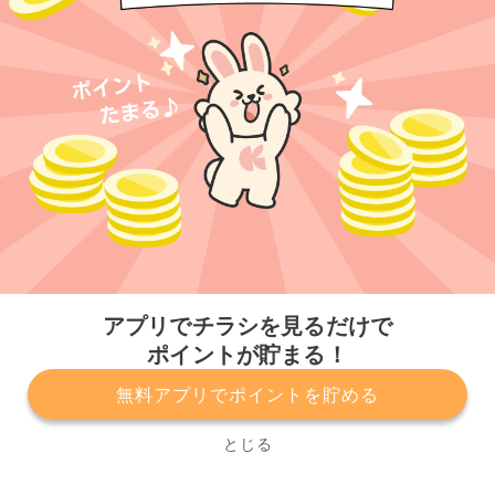
今すぐアプリをダウンロードする
アプリでチラシを見るだけで
ポイントが貯まる！
無料アプリでポイントを貯める
プライバシーポリシー
利用規約
運営会社
サービスに関してのお問い合わせ
チラシ掲載をお考えの方
とじる
Copyright© Kurashiru, Inc. All Rights Reserved.