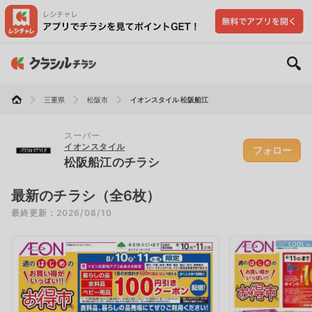
三重県
松阪市
イオンスタイル 松阪船江
スーパー
イオンスタイル
フォロー
松阪船江のチラシ
最新のチラシ（全6枚）
最終更新：2026/08/10