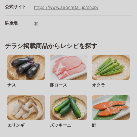
公式サイト
https://www.aeonretail.jp/shop/
駐車場
有
チラシ掲載商品からレシピを探す
ナス
豚ロース
オクラ
エリンギ
ズッキーニ
鮭