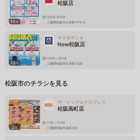
松阪店
10:00-20:00
15
枚
三重県松阪市久米町1174-3
ヤマダデンキ
New松阪店
10:00～20:00
33
枚
三重県松阪市久米町1028
松阪市のチラシを見る
ザ・ビッグエクスプレス
松阪高町店
7:00～21:00
2
枚
三重県松阪市高町332