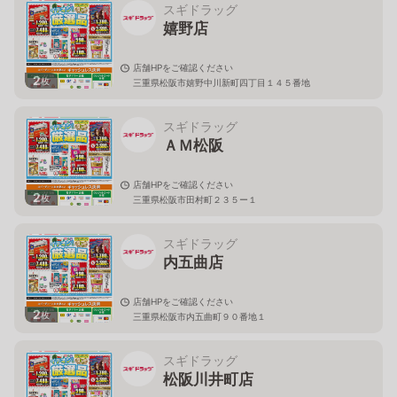
スギドラッグ
嬉野店
店舗HPをご確認ください
2
枚
三重県松阪市嬉野中川新町四丁目１４５番地
スギドラッグ
ＡＭ松阪
店舗HPをご確認ください
2
枚
三重県松阪市田村町２３５ー１
スギドラッグ
内五曲店
店舗HPをご確認ください
2
枚
三重県松阪市内五曲町９０番地１
スギドラッグ
松阪川井町店