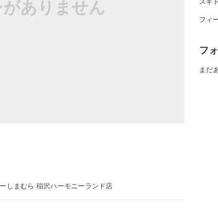
シがありません
スギ
フィ
フ
まだ
ーしまむら 稲沢ハーモニーランド店