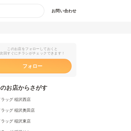
お問い合わせ
このお店をフォローしておくと
次回すぐにチラシがチェックできます！
フォロー
くのお店からさがす
ドラッグ 稲沢西店
ドラッグ 稲沢奥田店
ドラッグ 稲沢東店