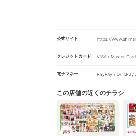
公式サイト
https://www.shimam
クレジットカード
VISA / Master Card
電子マネー
PayPay / QuicPay 
この店舗の近くのチラシ
2
枚