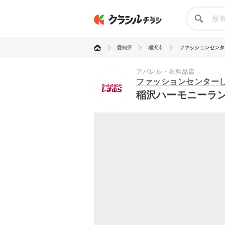
愛知県
稲沢市
ファッションセンター
アパレル・衣料品店
ファッションセンター
稲沢ハーモニーラ