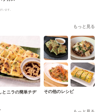
ざいます。
もっと見る
その他のレシピ
しとニラの簡単チヂ
ピ
もっと見る