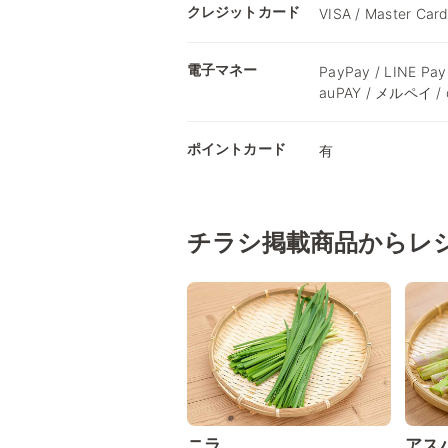
クレジットカード
VISA / Master Card
電子マネー
PayPay / LINE Pay
auPAY / メルペイ /
ポイントカード
有
チラシ掲載商品からレ
ニラ
アス