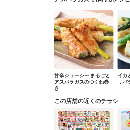
甘辛ジューシー まるごと
イカ
アスパラガスのつくね巻
リバ
き
この店舗の近くのチラシ