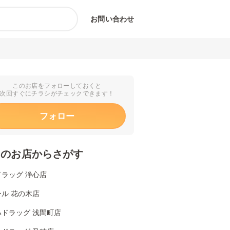
お問い合わせ
このお店をフォローしておくと
次回すぐにチラシがチェックできます！
フォロー
くのお店からさがす
ラッグ 浄心店
ル 花の木店
ハドラッグ 浅間町店