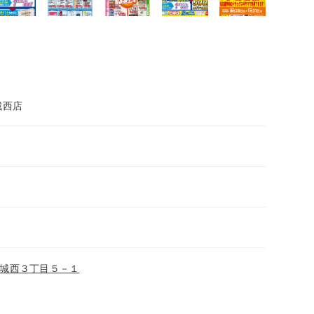
城西店
城西３丁目５－１