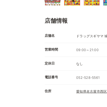
店舗情報
店舗名
ドラッグスギヤマ 
営業時間
09:00～21:00
定休日
なし
電話番号
052-528-5561
住所
愛知県名古屋市西区