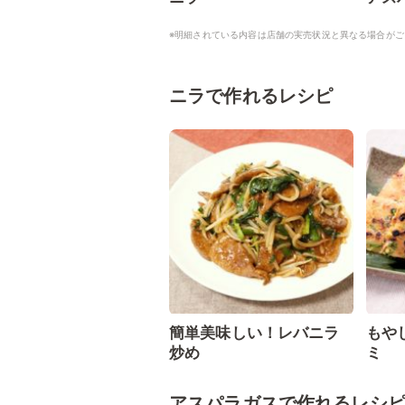
※明細されている内容は店舗の実売状況と異なる場合がご
ニラで作れるレシピ
簡単美味しい！レバニラ
もや
炒め
ミ
アスパラガスで作れるレシ