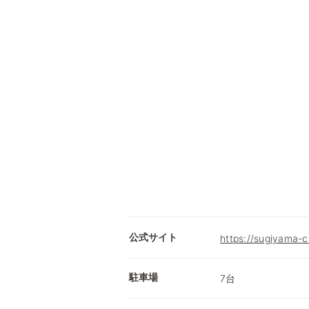
公式サイト
https://sugiyama-c
駐車場
7台