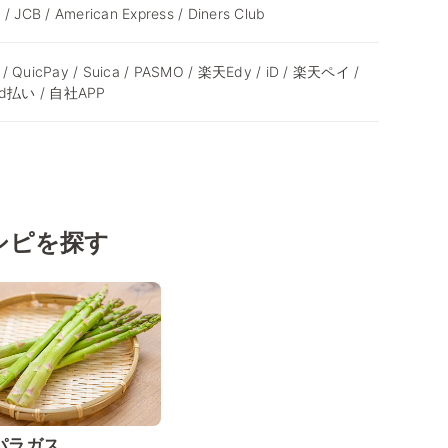
 / JCB / American Express / Diners Club
 / QuicPay / Suica / PASMO / 楽天Edy / iD / 楽天ペイ /
 d払い / 自社APP
シピを探す
パラガス