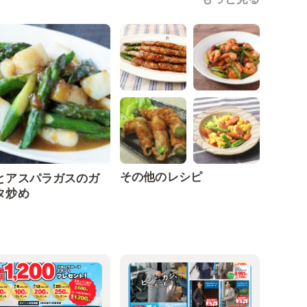
その他のレシピ
とアスパラガスのガ
タ炒め