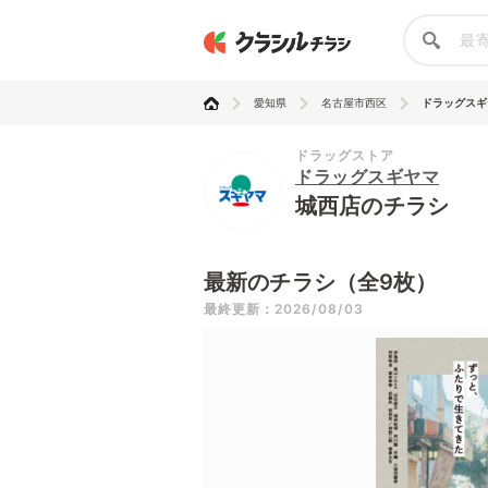
愛知県
名古屋市西区
ドラッグスギ
ドラッグストア
ドラッグスギヤマ
城西店のチラシ
最新のチラシ（全9枚）
最終更新：2026/08/03