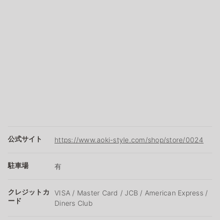
公式サイト
https://www.aoki-style.com/shop/store/0024
駐車場
有
クレジットカ
VISA / Master Card / JCB / American Express /
ード
Diners Club