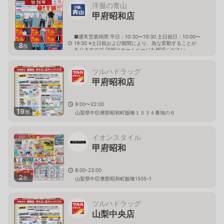
洋服の青山
甲府昭和店
■通常営業時間 平日：10:30〜19:30 土日祝日：10:00〜
19:30 ※土日祝および期間により、急な変動することが
8
枚
ありますので 詳細はホームページを確認ください
山梨県中巨摩郡昭和町飯喰336番1
ツルハドラッグ
甲府昭和店
9:00〜22:00
19
枚
山梨県中巨摩郡昭和町飯喰１５３４番地の６
イオンスタイル
甲府昭和
8:00-23:00
2
枚
山梨県中巨摩郡昭和町飯喰1505-1
ツルハドラッグ
山梨中央店