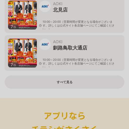
AOKI
北見店
10:00～20:00（営業時間が変更となる場合がございま
す。詳しくは公式サイト各店舗ページにてご確認くださ
7
枚
い。）
北海道北見市中央三輪2-403-2
AOKI
釧路鳥取大通店
10:00～20:00（営業時間が変更となる場合がございま
す。詳しくは公式サイト各店舗ページにてご確認くださ
7
枚
い。）
北海道釧路市鳥取大通2-6-13 アクロスプラザ鳥取大通
すべて見る