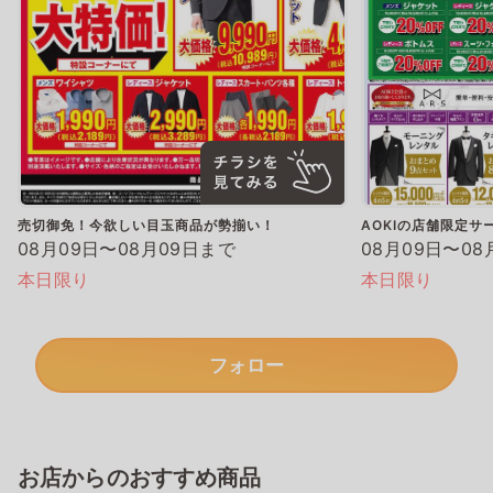
売切御免！今欲しい目玉商品が勢揃い！
AOKIの店舗限定サ
08月09日〜08月09日まで
08月09日〜08
本日限り
本日限り
フォロー
お店からのおすすめ商品