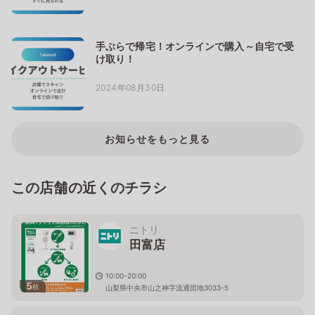
手ぶらで帰宅！オンラインで購入～自宅で受
け取り！
2024年08月30日
お知らせをもっと見る
この店舗の近くのチラシ
ニトリ
田富店
10:00-20:00
5
枚
山梨県中央市山之神字流通団地3033-5