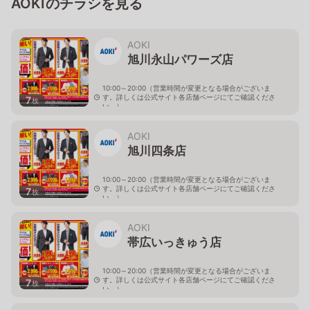
AOKIのチラシを見る
AOKI
旭川永山パワーズ店
10:00～20:00（営業時間が変更となる場合がございま
す。詳しくは公式サイト各店舗ページにてご確認くださ
7
枚
い。）
北海道旭川市永山１１条4-119-51
AOKI
旭川四条店
10:00～20:00（営業時間が変更となる場合がございま
す。詳しくは公式サイト各店舗ページにてご確認くださ
7
枚
い。）
北海道旭川市４条西2-2-3
AOKI
帯広いっきゅう店
10:00～20:00（営業時間が変更となる場合がございま
す。詳しくは公式サイト各店舗ページにてご確認くださ
7
枚
い。）
北海道帯広市西十九条南3-55-18