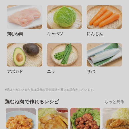
鶏むね肉
キャベツ
にんじん
アボカド
ニラ
サバ
※明細されている内容は店舗の実売状況と異なる場合がございます。
鶏むね肉で作れるレシピ
もっと見る