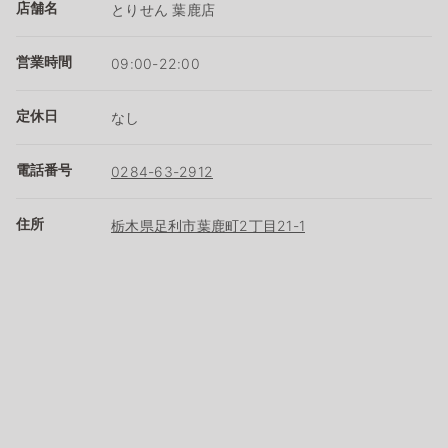
店舗名
とりせん 葉鹿店
営業時間
09:00-22:00
定休日
なし
電話番号
0284-63-2912
住所
栃木県足利市葉鹿町2丁目21-1