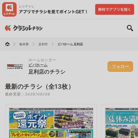
栃木県
足利市
ビバホーム 足利店
ホームセンター
ビバホーム
フォロー
足利店のチラシ
最新のチラシ（全13枚）
最終更新：2026/08/08