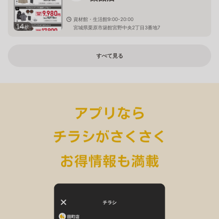
資材館・生活館9:00-20:00
14
枚
宮城県栗原市築館宮野中央2丁目3番地7
すべて見る