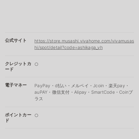
公式サイト
https://store.musashi.vivahome.com/vivamusas
hi/spot/detail?code=ashikaga_vh
クレジットカ
○
ード
電子マネー
PayPay・d払い・メルペイ・Jcoin・楽天pay・
auPAY・微信支付・Alipay・SmartCode・Coinプ
ラス
ポイントカー
○
ド