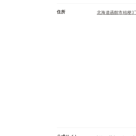
住所
北海道函館市桔梗3丁