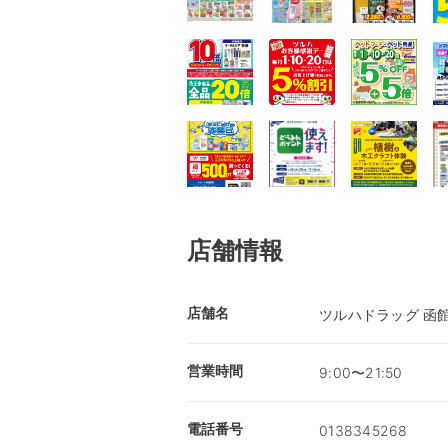
店舗情報
店舗名
ツルハドラッグ 函
営業時間
9:00〜21:50
電話番号
0138345268