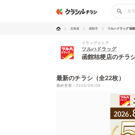
北海道
函館市
ツルハドラッグ 函
ドラッグストア
ツルハドラッグ
函館桔梗店のチラ
最新のチラシ（全22枚）
最終更新：2026/08/08