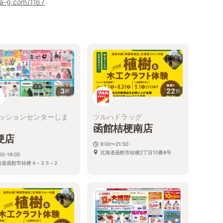
ha-g.com/1167
3
22
枚
枚
ッションセンターしま
ツルハドラッグ
函館桔梗南店
梗店
9:00〜21:50
北海道函館市桔梗2丁目10番8号
00-19:00
海道函館市桔梗４−３５−２