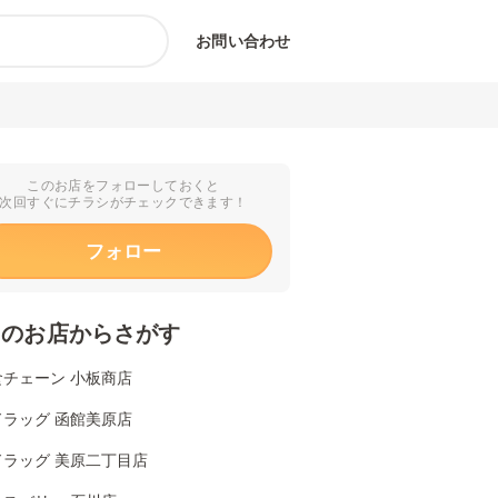
お問い合わせ
このお店をフォローしておくと
次回すぐにチラシがチェックできます！
フォロー
くのお店からさがす
食チェーン 小板商店
ドラッグ 函館美原店
ドラッグ 美原二丁目店