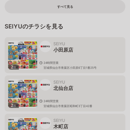
すべて見る
SEIYUのチラシを見る
SEIYU
小田原店
24時間営業
2
枚
宮城県仙台市青葉区小田原6丁目1番25号
SEIYU
北仙台店
24時間営業
2
枚
宮城県仙台市青葉区昭和町3丁目42番
SEIYU
木町店