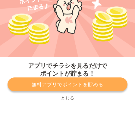
今すぐアプリをダウンロードする
アプリでチラシを見るだけで
ポイントが貯まる！
無料アプリでポイントを貯める
プライバシーポリシー
利用規約
運営会社
サービスに関してのお問い合わせ
チラシ掲載をお考えの方
とじる
Copyright© Kurashiru, Inc. All Rights Reserved.