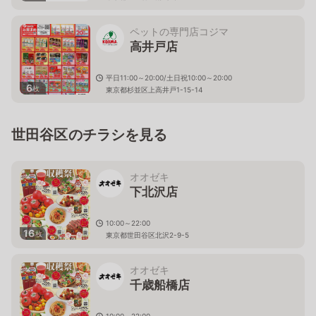
ペットの専門店コジマ
高井戸店
平日11:00～20:00/土日祝10:00～20:00
6
枚
東京都杉並区上高井戸1-15-14
世田谷区のチラシを見る
オオゼキ
下北沢店
10:00～22:00
16
枚
東京都世田谷区北沢2-9-5
オオゼキ
千歳船橋店
10:00～22:00