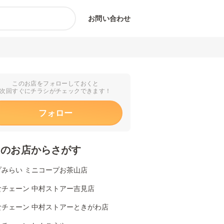
お問い合わせ
このお店をフォローしておくと
次回すぐにチラシがチェックできます！
フォロー
くのお店からさがす
プみらい ミニコープお茶山店
食チェーン 中村ストアー吉見店
食チェーン 中村ストアーときがわ店