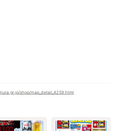
mura.gr.jp/shop/map_detail_4259.html