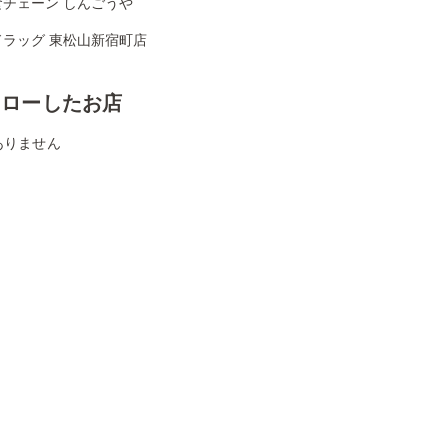
食チェーン しんごうや
ドラッグ 東松山新宿町店
ォローしたお店
ありません