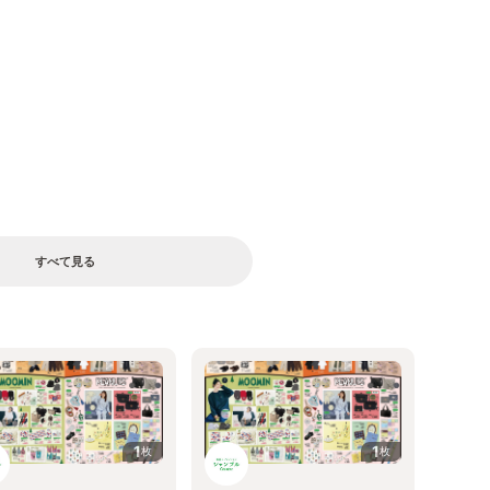
すべて見る
1
1
枚
枚