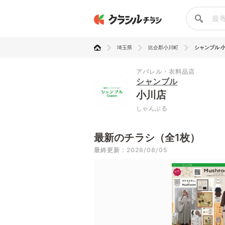
埼玉県
比企郡小川町
シャンブル 
アパレル・衣料品店
シャンブル
小川店
しゃんぶる
最新のチラシ（全1枚）
最終更新：2026/08/05