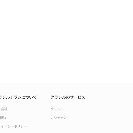
ラシルチラシについて
クラシルのサービス
営会社
クラシル
用規約
レシチャレ
ライバシーポリシー