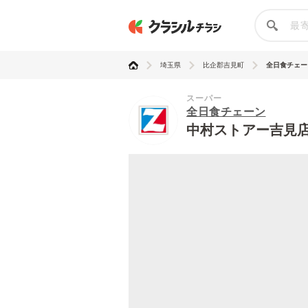
埼玉県
比企郡吉見町
全日食チェーン
スーパー
全日食チェーン
中村ストアー吉見