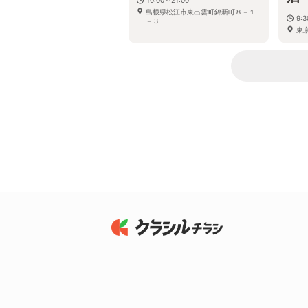
島根県松江市東出雲町錦新町８－１
9:
－３
東京