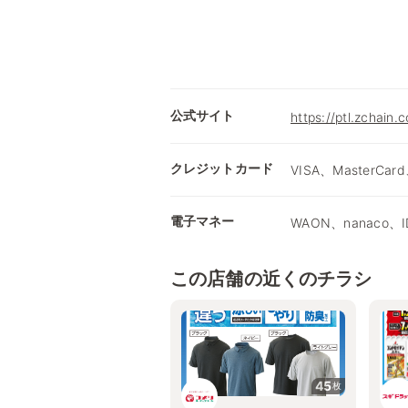
公式サイト
https://ptl.zchain.
クレジットカード
VISA、MasterCard
電子マネー
WAON、nanaco、I
この店舗の近くのチラシ
45
枚