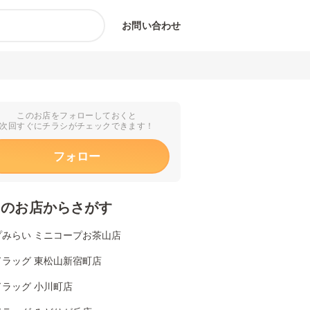
お問い合わせ
このお店をフォローしておくと
次回すぐにチラシがチェックできます！
フォロー
くのお店からさがす
プみらい ミニコープお茶山店
ドラッグ 東松山新宿町店
ドラッグ 小川町店