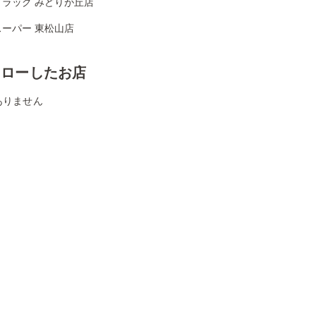
ドラッグ みどりが丘店
スーパー 東松山店
ォローしたお店
ありません