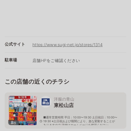
公式サイト
https://www.sugi-net.jp/stores/1314
駐車場
店舗HPをご確認ください
この店舗の近くのチラシ
洋服の青山
東松山店
■通常営業時間 平日：10:00〜19:30 土日祝日：10:00〜
19:30 ※土日祝および期間により、急な変動することが
8
枚
ありますので 詳細はホームページを確認ください
埼玉県東松山市六反町15番6