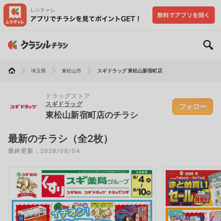
埼玉県
東松山市
スギドラッグ 東松山新宿町店
ドラッグストア
スギドラッグ
フォロー
東松山新宿町店のチラシ
最新のチラシ（全2枚）
最終更新：2026/08/04