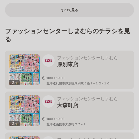
すべて見る
ファッションセンターしまむらのチラシを見
る
ファッションセンターしまむら
厚別東店
10:00-19:00
2
枚
北海道札幌市厚別区厚別東５条７−１２−１０
ファッションセンターしまむら
大森町店
10:00-19:00
2
枚
北海道函館市大森町２７−１