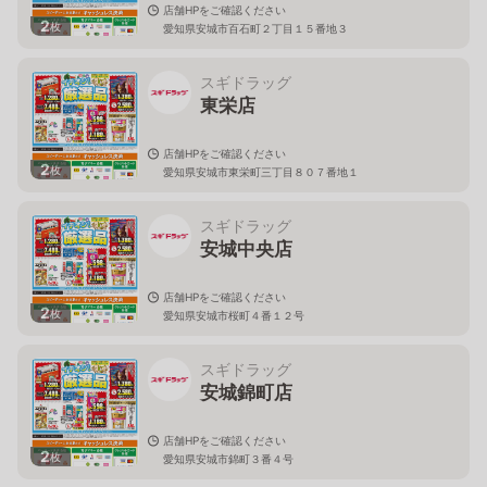
店舗HPをご確認ください
2
枚
愛知県安城市百石町２丁目１５番地３
スギドラッグ
東栄店
店舗HPをご確認ください
2
枚
愛知県安城市東栄町三丁目８０７番地１
スギドラッグ
安城中央店
店舗HPをご確認ください
2
枚
愛知県安城市桜町４番１２号
スギドラッグ
安城錦町店
店舗HPをご確認ください
2
枚
愛知県安城市錦町３番４号