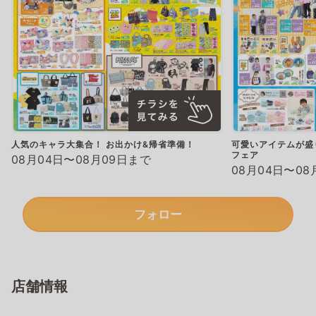
人気のキャラ大集合！ お出かけ&帰省準備！
可愛いアイテムが盛
フェア
08月04日〜08月09日まで
08月04日〜08
フォロー
店舗情報