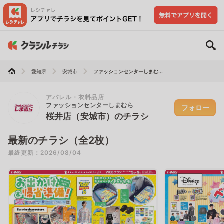
愛知県
安城市
ファッションセンターしまむ...
アパレル・衣料品店
ファッションセンターしまむら
フォロー
桜井店（安城市）のチラシ
最新のチラシ（全2枚）
最終更新：2026/08/04