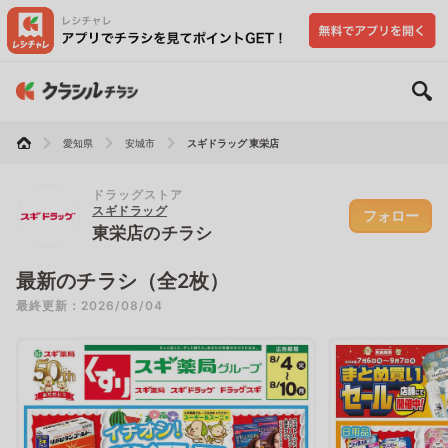
愛知県
安城市
スギドラッグ 東栄店
ドラッグストア
スギドラッグ
フォロー
東栄店のチラシ
最新のチラシ（全2枚）
最終更新：2026/08/04