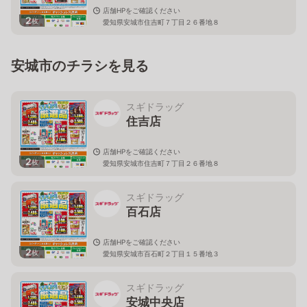
店舗HPをご確認ください
2
枚
愛知県安城市住吉町７丁目２６番地８
安城市のチラシを見る
スギドラッグ
住吉店
店舗HPをご確認ください
2
枚
愛知県安城市住吉町７丁目２６番地８
スギドラッグ
百石店
店舗HPをご確認ください
2
枚
愛知県安城市百石町２丁目１５番地３
スギドラッグ
安城中央店