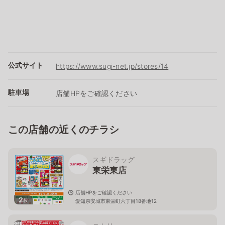
公式サイト
https://www.sugi-net.jp/stores/14
駐車場
店舗HPをご確認ください
この店舗の近くのチラシ
スギドラッグ
東栄東店
店舗HPをご確認ください
2
枚
愛知県安城市東栄町六丁目18番地12