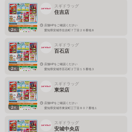
スギドラッグ
住吉店
店舗HPをご確認ください
2
枚
愛知県安城市住吉町７丁目２６番地８
スギドラッグ
百石店
店舗HPをご確認ください
2
枚
愛知県安城市百石町２丁目１５番地３
スギドラッグ
東栄店
店舗HPをご確認ください
2
枚
愛知県安城市東栄町三丁目８０７番地１
スギドラッグ
安城中央店