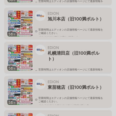
営業時間はエディオンの店舗情報ページにて最新情報を
ご確認ください。
北海道旭川市永山二条3-1-15
EDION
旭川本店（旧100満ボルト）
営業時間はエディオンの店舗情報ページにて最新情報を
ご確認ください。
56
枚
北海道旭川市西御料五条1丁目1-5
EDION
札幌清田店（旧100満ボル
ト）
56
枚
営業時間はエディオンの店舗情報ページにて最新情報を
ご確認ください。
北海道札幌市清田区真栄56
EDION
東苗穂店（旧100満ボルト）
営業時間はエディオンの店舗情報ページにて最新情報を
ご確認ください。
56
枚
北海道札幌市東区東苗穂三条2丁目5番20号
EDION