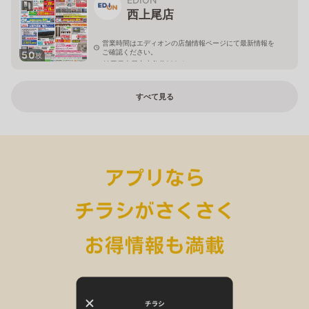
西上尾店
営業時間はエディオンの店舗情報ページにて最新情報を
ご確認ください。
50
枚
埼玉県上尾市小敷谷809-1
すべて見る