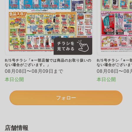
8/5号チラシ「※一部店舗では商品のお取り扱いの
8/5号チラシ「※
ない場合がございます。」
ない場合がございま
08月08日〜08月09日まで
08月08日〜08
本日公開
本日公開
フォロー
店舗情報