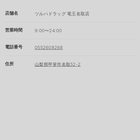
店舗名
ツルハドラッグ 竜王名取店
営業時間
9:00〜24:00
電話番号
0552608268
住所
山梨県甲斐市名取52-2