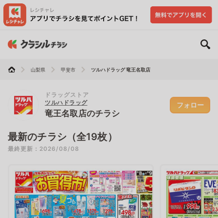
山梨県
甲斐市
ツルハドラッグ 竜王名取店
ドラッグストア
ツルハドラッグ
フォロー
竜王名取店のチラシ
最新のチラシ（全19枚）
最終更新：2026/08/08