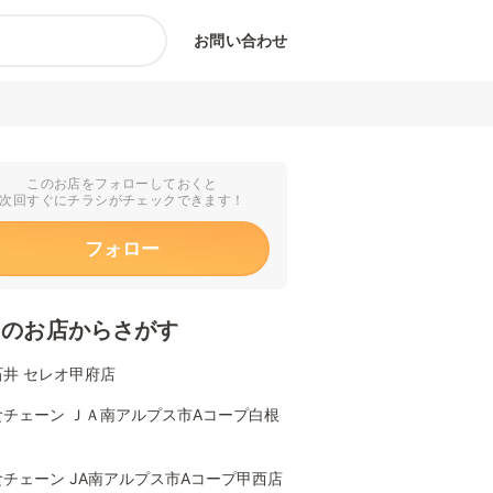
お問い合わせ
このお店をフォローしておくと
次回すぐにチラシがチェックできます！
フォロー
くのお店からさがす
石井 セレオ甲府店
食チェーン ＪＡ南アルプス市Aコープ白根
チェーン JA南アルプス市Aコープ甲西店