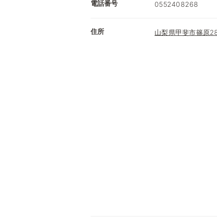
電話番号
0552408268
住所
山梨県甲斐市篠原287