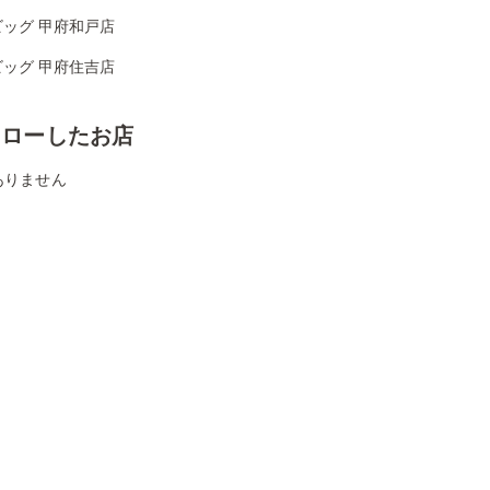
ビッグ 甲府和戸店
ビッグ 甲府住吉店
ォローしたお店
ありません