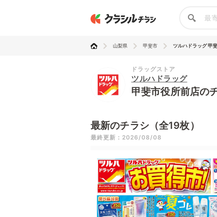
山梨県
甲斐市
ツルハドラッグ 甲
ドラッグストア
ツルハドラッグ
甲斐市役所前店の
最新のチラシ（全19枚）
最終更新：2026/08/08