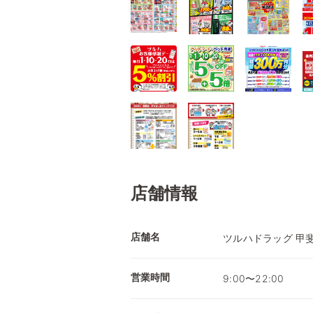
店舗情報
店舗名
ツルハドラッグ 甲
営業時間
9:00〜22:00