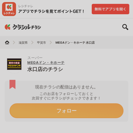
滋賀県
甲賀市
MEGAドン・キホーテ 水口店
スーパー
MEGAドン・キホーテ
水口店のチラシ
現在チラシの配信はありません。
このお店をフォローしておくと
次回すぐにチラシがチェックできます！
フォロー