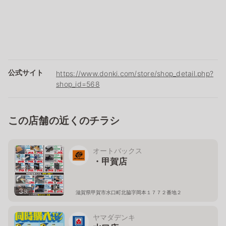
公式サイト
https://www.donki.com/store/shop_detail.php?
shop_id=568
この店舗の近くのチラシ
オートバックス
・甲賀店
3
枚
滋賀県甲賀市水口町北脇字岡本１７７２番地２
ヤマダデンキ