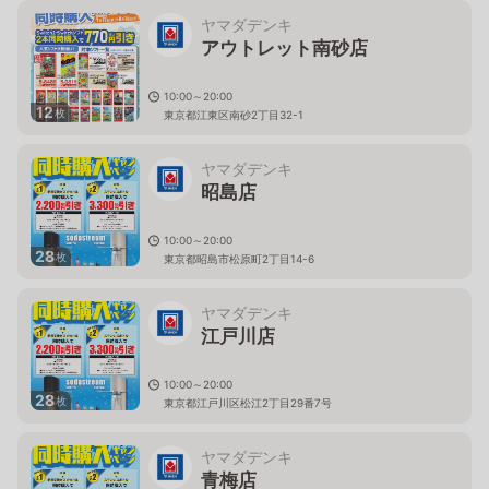
ヤマダデンキ
アウトレット南砂店
10:00～20:00
12
枚
東京都江東区南砂2丁目32-1
ヤマダデンキ
昭島店
10:00～20:00
28
枚
東京都昭島市松原町2丁目14-6
ヤマダデンキ
江戸川店
10:00～20:00
28
枚
東京都江戸川区松江2丁目29番7号
ヤマダデンキ
青梅店