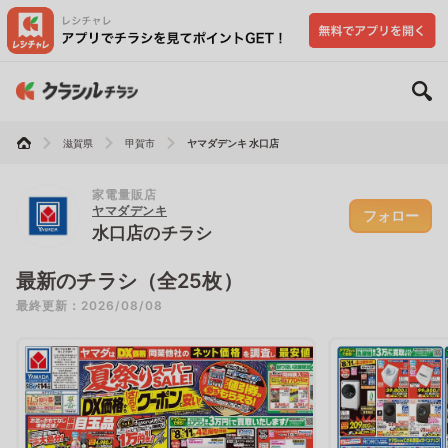
滋賀県
甲賀市
ヤマダデンキ 水口店
家電量販店
ヤマダデンキ
フォロー
水口店のチラシ
最新のチラシ（全25枚）
最終更新：2026/08/08