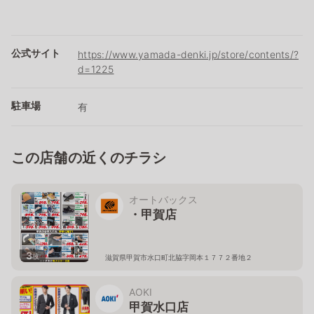
公式サイト
https://www.yamada-denki.jp/store/contents/?
d=1225
駐車場
有
この店舗の近くのチラシ
オートバックス
・甲賀店
3
枚
滋賀県甲賀市水口町北脇字岡本１７７２番地２
AOKI
甲賀水口店