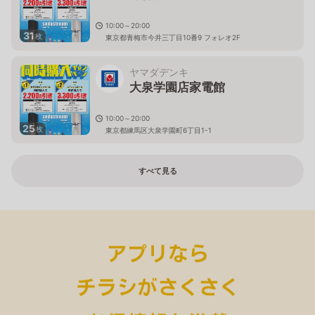
10:00～20:00
31
枚
東京都青梅市今井三丁目10番9 フォレオ2F
ヤマダデンキ
大泉学園店家電館
10:00～20:00
25
枚
東京都練馬区大泉学園町6丁目1-1
すべて見る