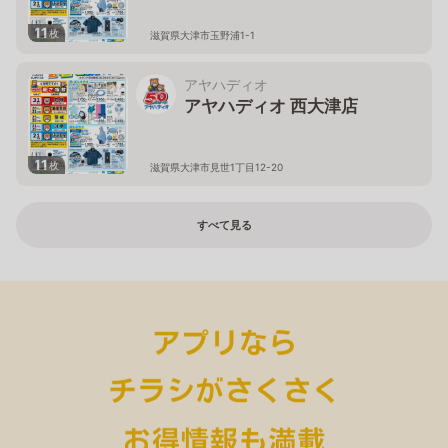
11
枚
滋賀県大津市玉野浦1-1
アヤハディオ
アヤハディオ 西大津店
11
枚
滋賀県大津市見世1丁目12-20
すべて見る