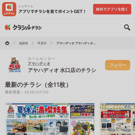
滋賀県
甲賀市
アヤハディオ アヤハディオ...
ホームセンター
アヤハディオ
フォロー
アヤハディオ 水口店のチラシ
最新のチラシ（全11枚）
最終更新：2026/07/30