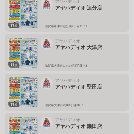
アヤハディオ
アヤハディオ 追分店
11
枚
滋賀県草津市追分南2丁目11-11
アヤハディオ
アヤハディオ 大津店
11
枚
滋賀県大津市におの浜1丁目1-3
アヤハディオ
アヤハディオ 堅田店
11
枚
滋賀県大津市衣川1丁目36-7
アヤハディオ
アヤハディオ 瀬田店