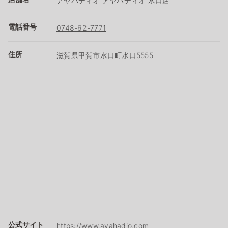
アヤハディオ アヤハディオ 水口店
電話番号
0748-62-7771
住所
滋賀県甲賀市水口町水口5555
公式サイト
https://www.ayahadio.com