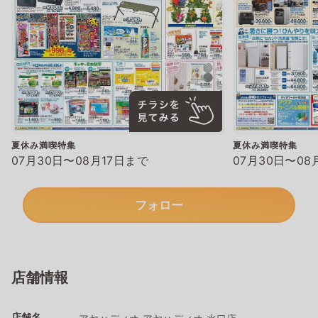
夏休み満喫特集
夏休み満喫特集
07月30日〜08月17日まで
07月30日〜08
フォロー
店舗情報
店舗名