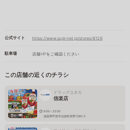
公式サイト
https://www.sugi-net.jp/stores/8126
駐車場
店舗HPをご確認ください
この店舗の近くのチラシ
ドラッグユタカ
信楽店
9:00～23:00
2
枚
滋賀県甲賀市信楽町長野1280-3