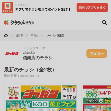
滋賀県
甲賀市
ジャパン 信楽店
ドラッグストア
ジャパン
フォロー
信楽店のチラシ
最新のチラシ（全2枚）
最終更新：2026/08/11