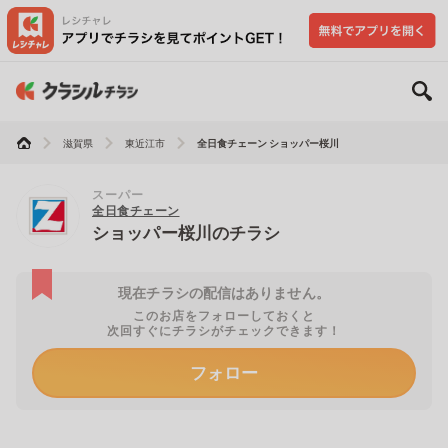
滋賀県
東近江市
全日食チェーン ショッパー桜川
スーパー
全日食チェーン
ショッパー桜川のチラシ
現在チラシの配信はありません。
このお店をフォローしておくと
次回すぐにチラシがチェックできます！
フォロー