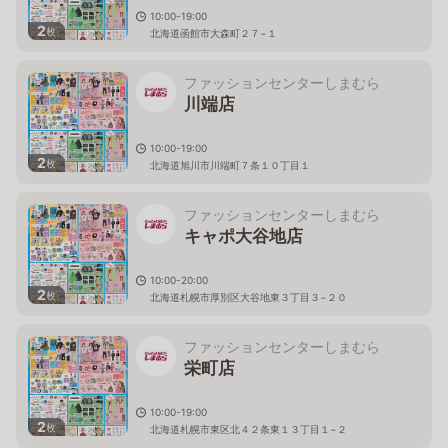
10:00-19:00
2
枚
北海道函館市大森町２７−１
ファッションセンターしまむら
川端店
10:00-19:00
2
枚
北海道旭川市川端町７条１０丁目１
ファッションセンターしまむら
キャポ大谷地店
10:00-20:00
2
枚
北海道札幌市厚別区大谷地東３丁目３−２０
ファッションセンターしまむら
栄町店
10:00-19:00
2
枚
北海道札幌市東区北４２条東１３丁目１−２