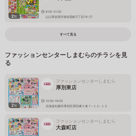
9:00-21:00
2
枚
山口県岩国市南岩国町2丁目76-27
すべて見る
ファッションセンターしまむらのチラシを見
る
ファッションセンターしまむら
厚別東店
10:00-19:00
2
枚
北海道札幌市厚別区厚別東５条７−１２−１０
ファッションセンターしまむら
大森町店