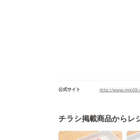
公式サイト
http://www.mrk0
チラシ掲載商品からレ