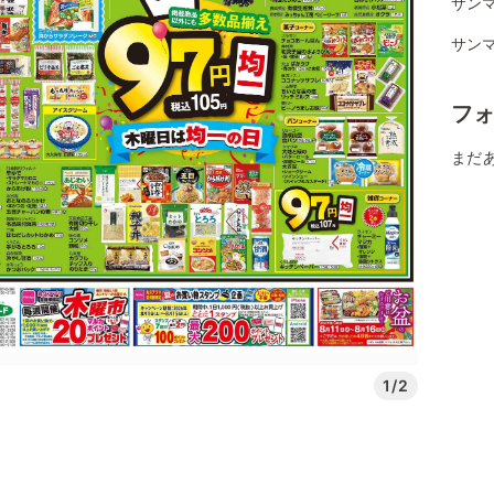
サンマ
サンマ
フ
まだ
1/2