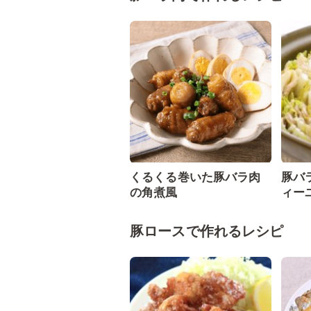
くるくる巻いた豚バラ肉
豚バ
の角煮風
ィー
豚ロースで作れるレシピ