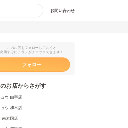
お問い合わせ
このお店をフォローしておくと
次回すぐにチラシがチェックできます！
フォロー
くのお店からさがす
ュウ 由宇店
ュウ 和木店
 南岩国店