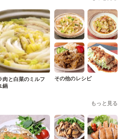
その他のレシピ
ラ肉と白菜のミルフ
ユ鍋
もっと見る