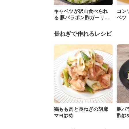
キャベツが沢山食べられ
コン
る 豚バラポン酢ガーリ...
ベツ
長ねぎで作れるレシピ
鶏もも肉と長ねぎの胡麻
豚バ
マヨ炒め
酢炒