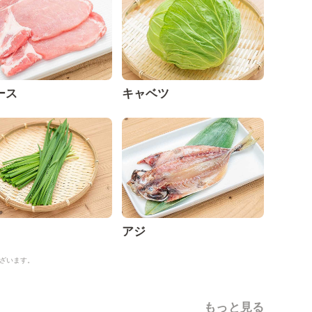
ース
キャベツ
アジ
ざいます。
もっと見る