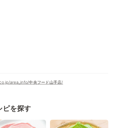
9.co.jp/area_info/中央フード山手店/
シピを探す