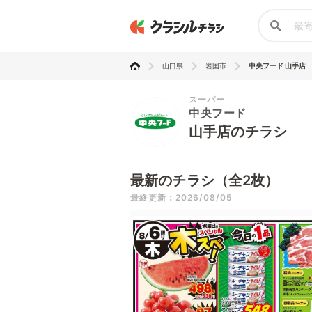
山口県
岩国市
中央フード 山手店
スーパー
中央フード
山手店のチラシ
最新のチラシ（全2枚）
最終更新：2026/08/05