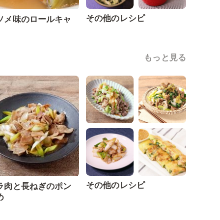
その他のレシピ
ソメ味のロールキャ
もっと見る
その他のレシピ
ラ肉と長ねぎのポン
め