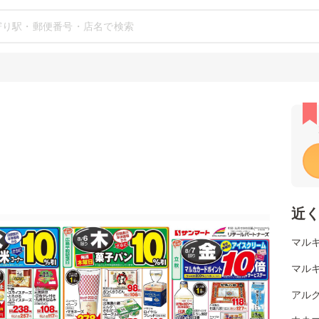
近
マルキ
マルキ
アルク