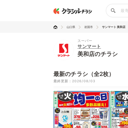
山口県
岩国市
サンマート 美和店
スーパー
サンマート
美和店のチラシ
最新のチラシ（全2枚）
最終更新：2026/08/03