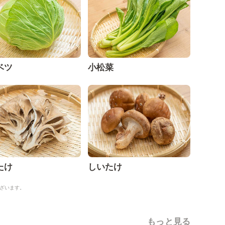
ベツ
小松菜
たけ
しいたけ
ざいます。
もっと見る