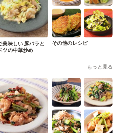
その他のレシピ
で美味しい 豚バラと
ベツの中華炒め
もっと見る