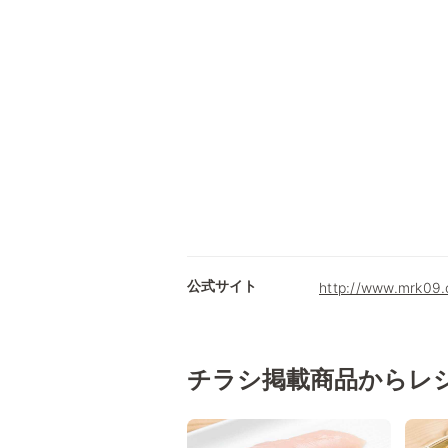
公式サイト
http://www.mrk0
チラシ掲載商品からレ