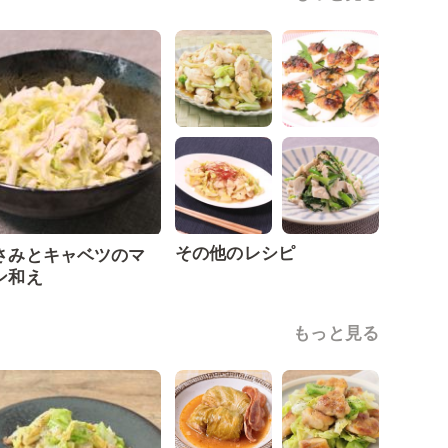
その他のレシピ
さみとキャベツのマ
ン和え
もっと見る