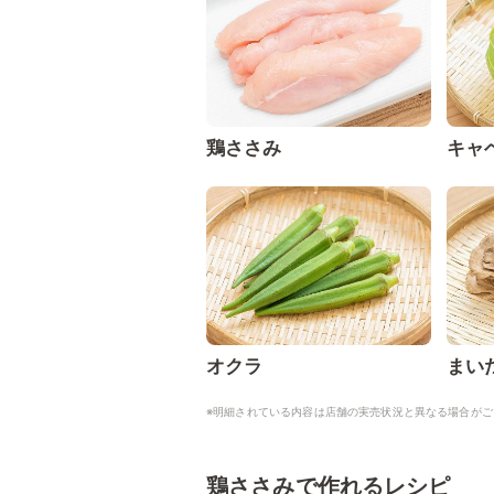
鶏ささみ
キャ
オクラ
まい
※明細されている内容は店舗の実売状況と異なる場合がご
鶏ささみで作れるレシピ