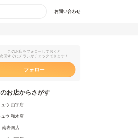
お問い合わせ
このお店をフォローしておくと
次回すぐにチラシがチェックできます！
フォロー
くのお店からさがす
ュウ 由宇店
ュウ 和木店
 南岩国店