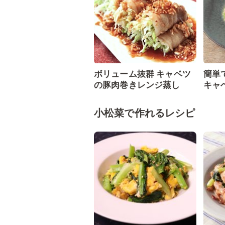
ボリューム抜群 キャベツ
簡単
の豚肉巻きレンジ蒸し
キャ
小松菜で作れるレシピ