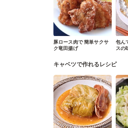
豚ロース肉で 簡単サクサ
包ん
ク竜田揚げ
スの
キャベツで作れるレシピ