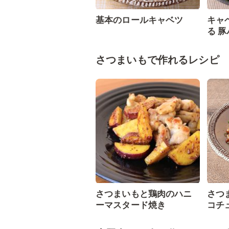
基本のロールキャベツ
キャ
る 豚
さつまいもで作れるレシピ
さつまいもと鶏肉のハニ
さつ
ーマスタード焼き
コチ