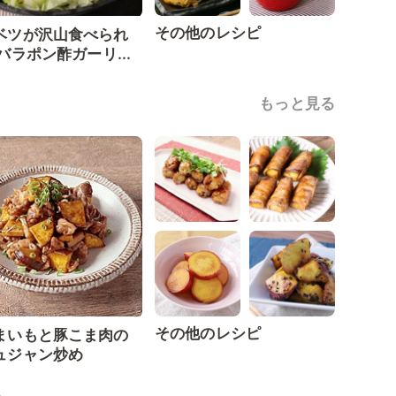
その他のレシピ
ベツが沢山食べられ
バラポン酢ガーリ...
もっと見る
その他のレシピ
まいもと豚こま肉の
ュジャン炒め