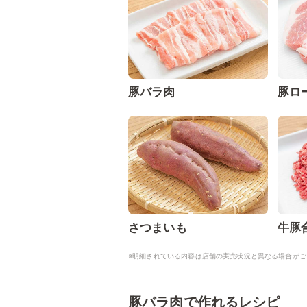
豚バラ肉
豚ロ
さつまいも
牛豚
※明細されている内容は店舗の実売状況と異なる場合がご
豚バラ肉で作れるレシピ