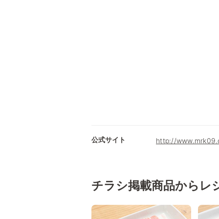
公式サイト
http://www.mrk0
チラシ掲載商品からレ