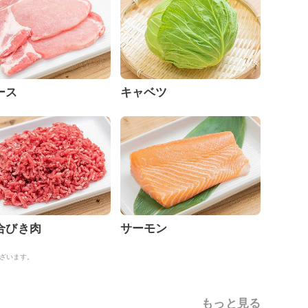
ース
キャベツ
合びき肉
サーモン
ざいます。
もっと見る