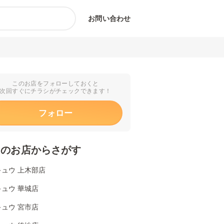
お問い合わせ
このお店をフォローしておくと
次回すぐにチラシがチェックできます！
フォロー
くのお店からさがす
ュウ 上木部店
ュウ 華城店
ュウ 宮市店