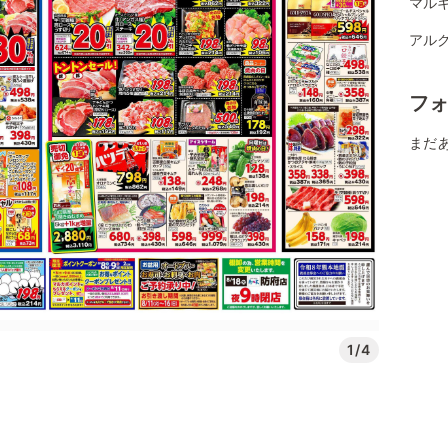
マルキ
アルク
フ
まだ
1/4