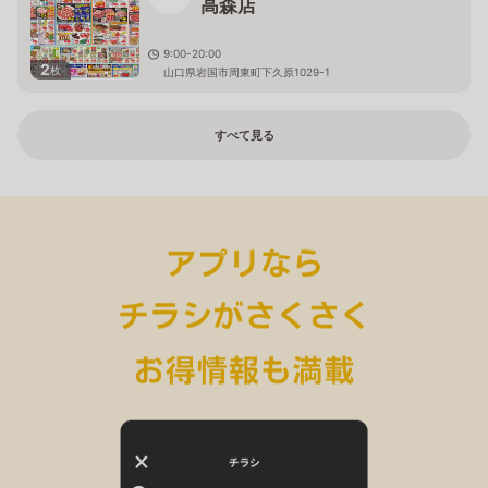
高森店
9:00-20:00
2
枚
山口県岩国市周東町下久原1029-1
すべて見る