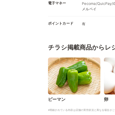
電子マネー
Pecoma/QuicPay
メルペイ
ポイントカード
有
チラシ掲載商品からレ
ピーマン
卵
※明細されている内容は店舗の実売状況と異なる場合がご