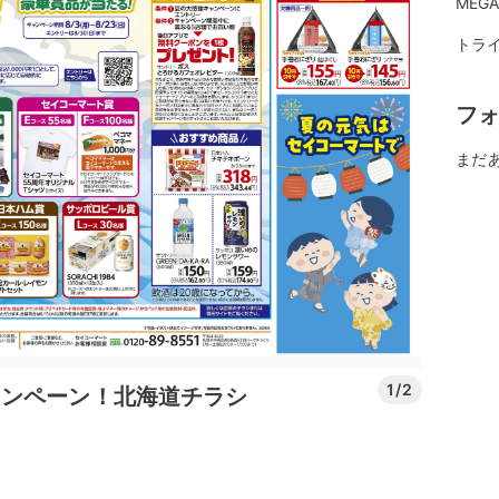
MEG
トライ
フ
まだ
1/2
ャンペーン！北海道チラシ