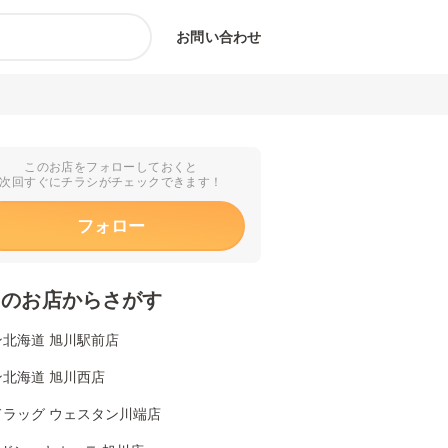
お問い合わせ
このお店をフォローしておくと
次回すぐにチラシがチェックできます！
フォロー
くのお店からさがす
ン北海道 旭川駅前店
ン北海道 旭川西店
ドラッグ ウェスタン川端店