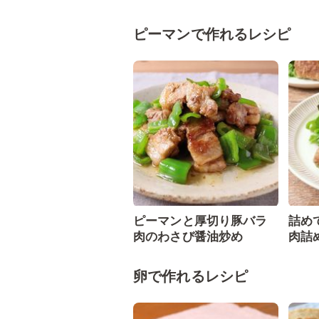
ピーマンで作れるレシピ
ピーマンと厚切り豚バラ
詰め
肉のわさび醤油炒め
肉詰
卵で作れるレシピ