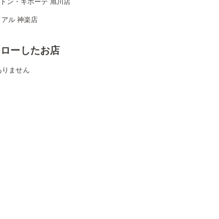
Aドン・キホーテ 旭川店
アル 神楽店
ォローしたお店
ありません