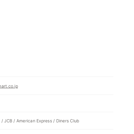
art.co.jp
 / JCB / American Express / Diners Club