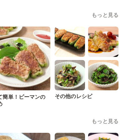
もっと見る
その他のレシピ
て簡単！ピーマンの
め
もっと見る