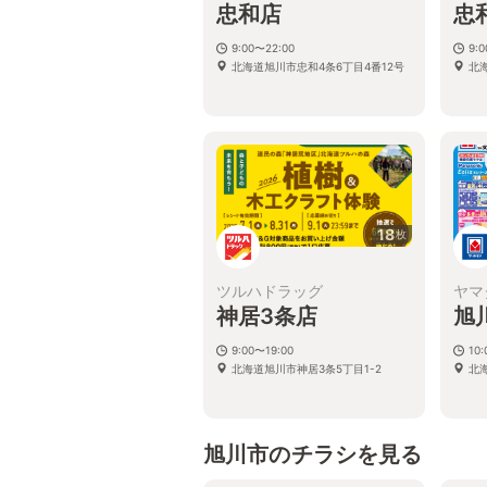
忠和店
忠
9:00〜22:00
9:
北海道旭川市忠和4条6丁目4番12号
北
18
枚
ツルハドラッグ
ヤマ
神居3条店
旭
9:00〜19:00
10
北海道旭川市神居3条5丁目1-2
北海
旭川市のチラシを見る