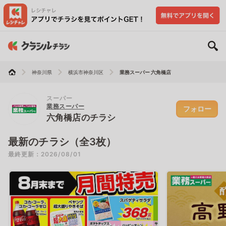
神奈川県
横浜市神奈川区
業務スーパー 六角橋店
スーパー
業務スーパー
フォロー
六角橋店のチラシ
最新のチラシ（全3枚）
最終更新：2026/08/01