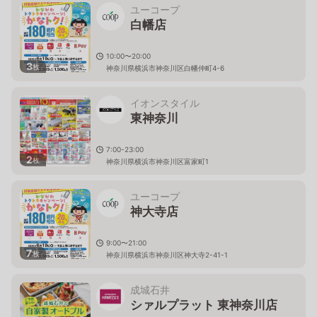
ユーコープ
白幡店
10:00〜20:00
3
枚
神奈川県横浜市神奈川区白幡仲町4-6
イオンスタイル
東神奈川
7:00-23:00
2
枚
神奈川県横浜市神奈川区富家町1
ユーコープ
神大寺店
9:00〜21:00
7
枚
神奈川県横浜市神奈川区神大寺2-41-1
成城石井
シァルプラット 東神奈川店