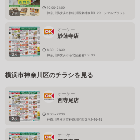
10:00-21:00
7
神奈川県横浜市神奈川区東神奈川1-29 シァルプラット
枚
2F
オーケー
妙蓮寺店
8:30～21:30
2
枚
神奈川県横浜市港北区菊名1-9-33
横浜市神奈川区のチラシを見る
オーケー
西寺尾店
9:00～21:30
2
枚
神奈川県横浜市神奈川区西寺尾1-16-15
オーケー