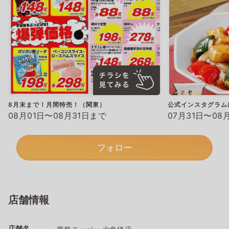
8月末まで！月間特売！（関東）
公式インスタグラム
08月01日〜08月31日まで
07月31日〜08
フォロー
店舗情報
店舗名