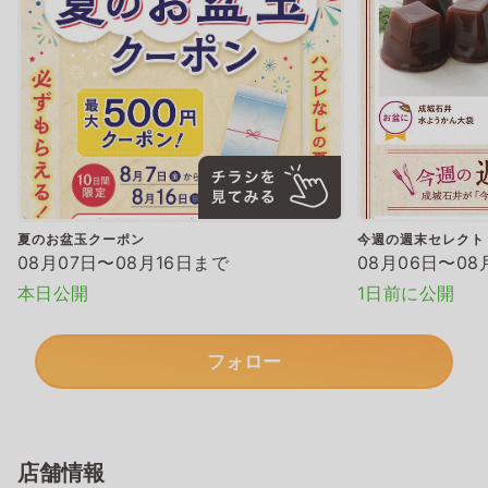
夏のお盆玉クーポン
今週の週末セレクト
08月07日〜08月16日まで
08月06日〜08
本日公開
1日前に公開
フォロー
店舗情報