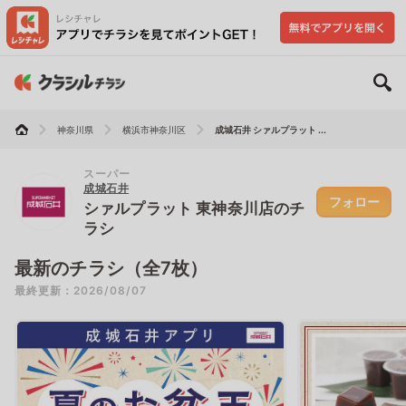
神奈川県
横浜市神奈川区
成城石井 シァルプラット ...
スーパー
成城石井
フォロー
シァルプラット 東神奈川店のチ
ラシ
最新のチラシ（全7枚）
最終更新：2026/08/07