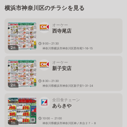
横浜市神奈川区のチラシを見る
オーケー
西寺尾店
9:00～21:30
2
枚
神奈川県横浜市神奈川区西寺尾1-16-15
オーケー
新子安店
8:30～21:30
2
枚
神奈川県横浜市神奈川区新子安1-31-24
全日食チェーン
あらきや
10:00 ～ 21:00
1
枚
神奈川県横浜市神奈川区神ノ木台２７－８