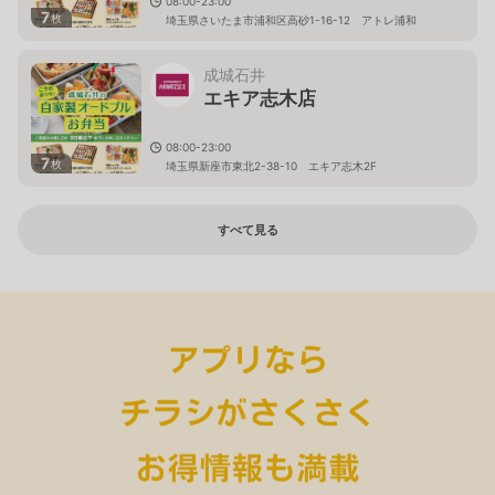
08:00-23:00
7
枚
埼玉県さいたま市浦和区高砂1-16-12 アトレ浦和
成城石井
エキア志木店
08:00-23:00
7
枚
埼玉県新座市東北2-38-10 エキア志木2F
すべて見る