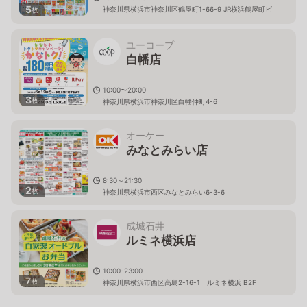
5
神奈川県横浜市神奈川区鶴屋町1-66-9 JR横浜鶴屋町ビ
枚
ル
ユーコープ
白幡店
10:00〜20:00
3
枚
神奈川県横浜市神奈川区白幡仲町4-6
オーケー
みなとみらい店
8:30～21:30
2
枚
神奈川県横浜市西区みなとみらい6-3-6
成城石井
ルミネ横浜店
10:00-23:00
7
枚
神奈川県横浜市西区高島2-16-1 ルミネ横浜 B2F