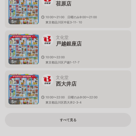
荏原店
10:00〜21:00 日曜のみ9:00〜21:00
5
枚
東京都品川区中延3-11- 10
文化堂
戸越銀座店
10:00〜22:00
5
枚
東京都品川区戸越1-17-7
文化堂
西大井店
10:00〜22:00 日曜のみ9:00〜22:00
5
枚
東京都品川区西大井2-3-4
すべて見る