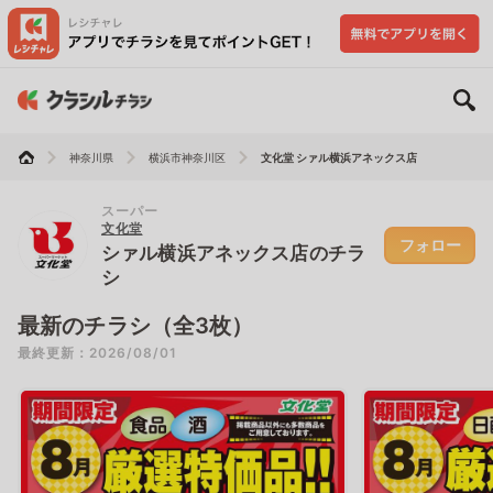
神奈川県
横浜市神奈川区
文化堂 シァル横浜アネックス店
スーパー
文化堂
フォロー
シァル横浜アネックス店のチラ
シ
最新のチラシ（全3枚）
最終更新：2026/08/01