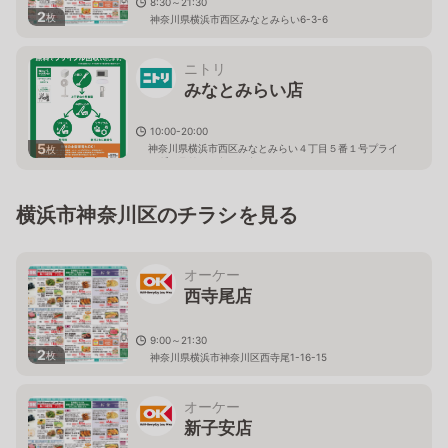
8:30～21:30
2
枚
神奈川県横浜市西区みなとみらい6-3-6
ニトリ
みなとみらい店
10:00-20:00
5
神奈川県横浜市西区みなとみらい４丁目５番１号プライ
枚
ムギャラリーみなとみらい２Ｆ
横浜市神奈川区のチラシを見る
オーケー
西寺尾店
9:00～21:30
2
枚
神奈川県横浜市神奈川区西寺尾1-16-15
オーケー
新子安店