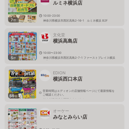
ルミネ横浜店
10:00-23:00
7
枚
神奈川県横浜市西区高島2-16-1 ルミネ横浜 B2F
文化堂
横浜高島店
10:00〜23:00
5
神奈川県横浜市西区高島2-7-1 ファーストプレイス横浜
枚
１F
EDION
横浜西口本店
営業時間はエディオンの店舗情報ページにて最新情報を
ご確認ください。
59
枚
神奈川県横浜市西区南幸2-16-1
オーケー
みなとみらい店