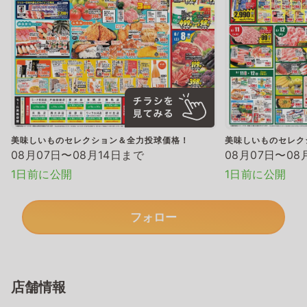
美味しいものセレクション＆全力投球価格！
美味しいものセレク
08月07日〜08月14日まで
08月07日〜08
1日前に公開
1日前に公開
フォロー
店舗情報