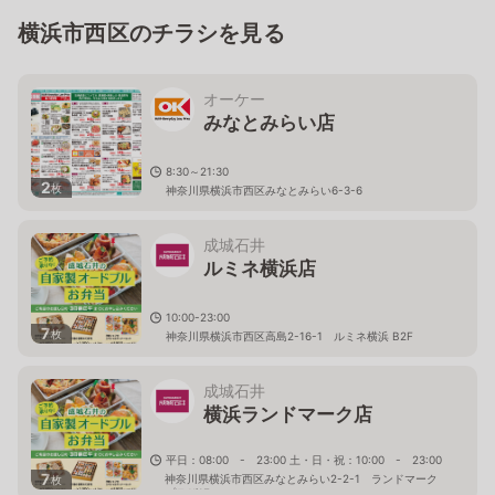
横浜市西区のチラシを見る
オーケー
みなとみらい店
8:30～21:30
2
枚
神奈川県横浜市西区みなとみらい6-3-6
成城石井
ルミネ横浜店
10:00-23:00
7
枚
神奈川県横浜市西区高島2-16-1 ルミネ横浜 B2F
成城石井
横浜ランドマーク店
平日：08:00 - 23:00 土・日・祝：10:00 - 23:00
7
神奈川県横浜市西区みなとみらい2-2-1 ランドマーク
枚
プラザ1F