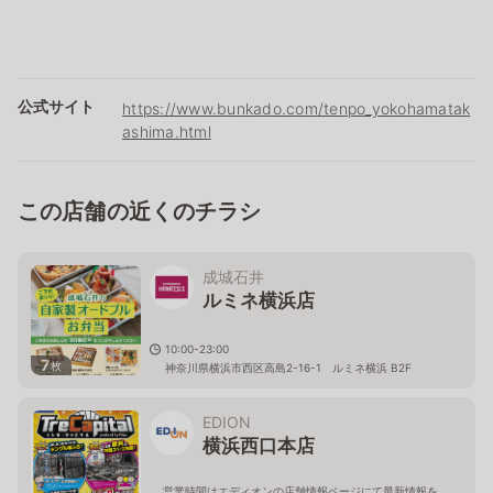
公式サイト
https://www.bunkado.com/tenpo_yokohamatak
ashima.html
この店舗の近くのチラシ
成城石井
ルミネ横浜店
10:00-23:00
7
枚
神奈川県横浜市西区高島2-16-1 ルミネ横浜 B2F
EDION
横浜西口本店
営業時間はエディオンの店舗情報ページにて最新情報を