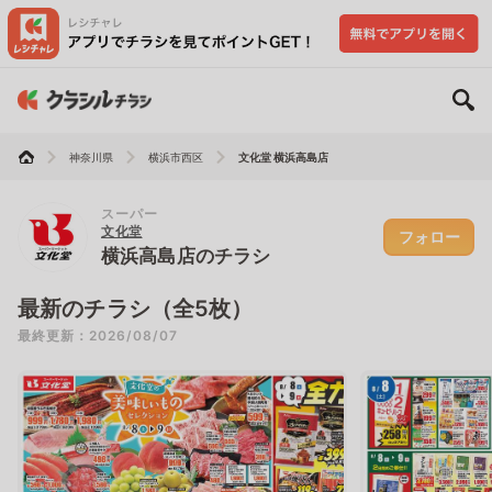
神奈川県
横浜市西区
文化堂 横浜高島店
スーパー
文化堂
フォロー
横浜高島店のチラシ
最新のチラシ（全5枚）
最終更新：2026/08/07