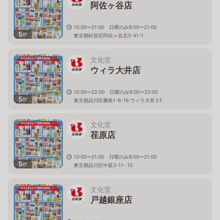
阿佐ヶ谷店
10:00〜21:00 日曜のみ9:00〜21:00
5
枚
東京都杉並区阿佐ヶ谷北3-41-1
文化堂
ウィラ大井店
10:00〜22:00 日曜のみ9:00〜22:00
5
枚
東京都品川区勝島1-6-16 ウィラ大井２F
文化堂
荏原店
10:00〜21:00 日曜のみ9:00〜21:00
5
枚
東京都品川区中延3-11- 10
文化堂
戸越銀座店