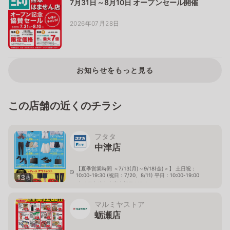
7月31日～8月10日 オープンセール開催
2026年07月28日
お知らせをもっと見る
この店舗の近くのチラシ
フタタ
中津店
【夏季営業時間 ＜7/13(月)～9/18(金)＞】 土日祝：
10:00-19:30 (祝日：7/20、8/11) 平日：10:00-19:00
13
枚
大分県中津市大字大新田285-1
マルミヤストア
蛎瀬店