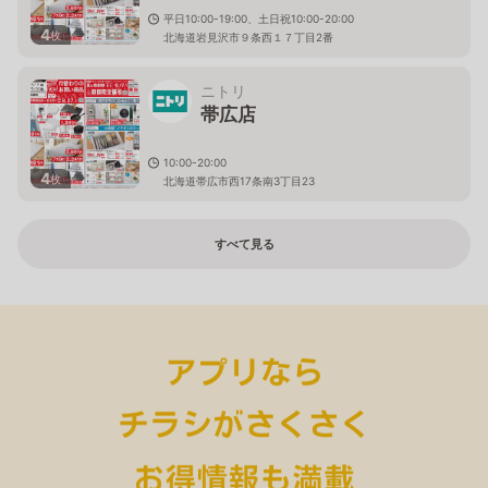
平日10:00-19:00、土日祝10:00-20:00
4
枚
北海道岩見沢市９条西１７丁目2番
ニトリ
帯広店
10:00-20:00
4
枚
北海道帯広市西17条南3丁目23
すべて見る