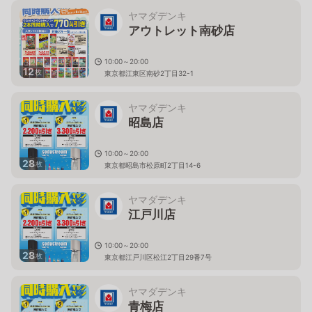
ヤマダデンキ
アウトレット南砂店
10:00～20:00
12
枚
東京都江東区南砂2丁目32-1
ヤマダデンキ
昭島店
10:00～20:00
28
枚
東京都昭島市松原町2丁目14-6
ヤマダデンキ
江戸川店
10:00～20:00
28
枚
東京都江戸川区松江2丁目29番7号
ヤマダデンキ
青梅店