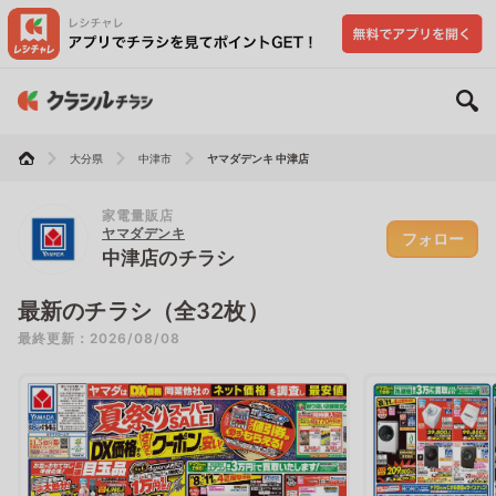
大分県
中津市
ヤマダデンキ 中津店
家電量販店
ヤマダデンキ
フォロー
中津店のチラシ
最新のチラシ（全32枚）
最終更新：2026/08/08