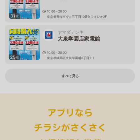
10:00～20:00
31
枚
東京都青梅市今井三丁目10番9 フォレオ2F
ヤマダデンキ
大泉学園店家電館
10:00～20:00
25
枚
東京都練馬区大泉学園町6丁目1-1
すべて見る