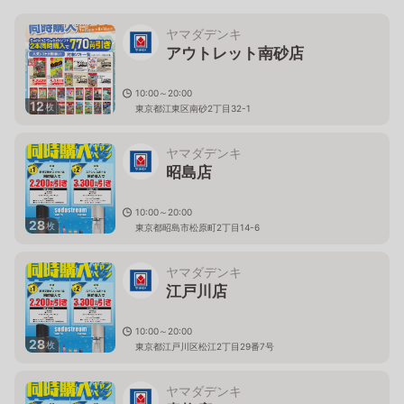
ヤマダデンキ
アウトレット南砂店
10:00～20:00
12
枚
東京都江東区南砂2丁目32-1
ヤマダデンキ
昭島店
10:00～20:00
28
枚
東京都昭島市松原町2丁目14-6
ヤマダデンキ
江戸川店
10:00～20:00
28
枚
東京都江戸川区松江2丁目29番7号
ヤマダデンキ