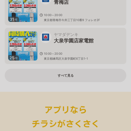
青梅店
10:00～20:00
31
枚
東京都青梅市今井三丁目10番9 フォレオ2F
ヤマダデンキ
大泉学園店家電館
10:00～20:00
25
枚
東京都練馬区大泉学園町6丁目1-1
すべて見る