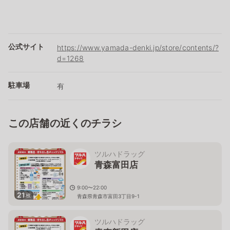
公式サイト
https://www.yamada-denki.jp/store/contents/?
d=1268
駐車場
有
この店舗の近くのチラシ
ツルハドラッグ
青森富田店
9:00〜22:00
21
枚
青森県青森市富田3丁目9-1
ツルハドラッグ