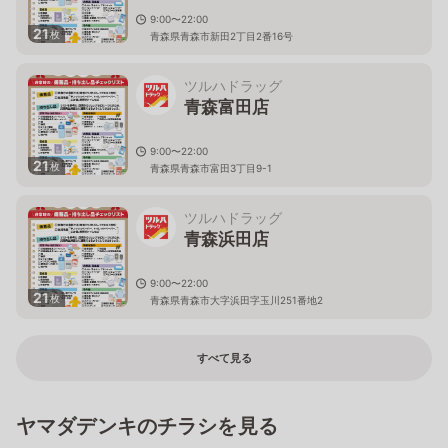
9:00〜22:00
21
枚
青森県青森市新田2丁目2番16号
ツルハドラッグ
青森富田店
9:00〜22:00
21
枚
青森県青森市富田3丁目9-1
ツルハドラッグ
青森浜田店
9:00〜22:00
21
枚
青森県青森市大字浜田字玉川251番地2
すべて見る
ヤマダデンキのチラシを見る