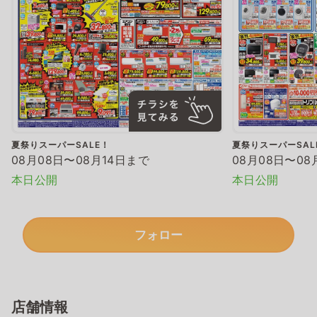
夏祭りスーパーSALE！
夏祭りスーパーSAL
08月08日〜08月14日まで
08月08日〜08
本日公開
本日公開
フォロー
店舗情報