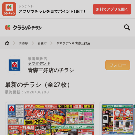
青森県
青森市
ヤマダデンキ 青森三好店
家電量販店
ヤマダデンキ
フォロー
青森三好店のチラシ
最新のチラシ（全27枚）
最終更新：2026/08/08