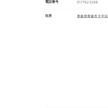
電話番号
0177623268
住所
青森県青森市大字浜