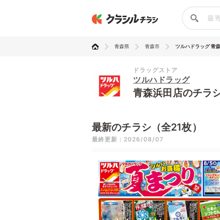
青森県
青森市
ツルハドラッグ 青
ドラッグストア
ツルハドラッグ
青森浜田店のチラ
最新のチラシ（全21枚）
最終更新：2026/08/07