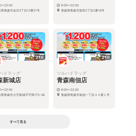
00〜22:00
9:00〜22:00
森県青森市金沢3丁目12番21号
青森県青森市新田2丁目2番16号
21
21
枚
枚
ハドラッグ
ツルハドラッグ
森新城店
青森南佃店
00〜22:00
9:00〜22:00
森県青森市大字新城字平岡175-38
青森県青森市南佃一丁目４４番１号
すべて見る