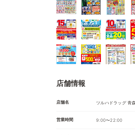
店舗情報
店舗名
ツルハドラッグ 青
営業時間
9:00〜22:00