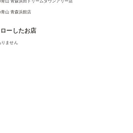
の青山 青森浜田ドリームタウンアリー店
の青山 青森浜館店
ォローしたお店
ありません