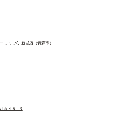
ーしまむら 新城店（青森市）
江渡４５−３