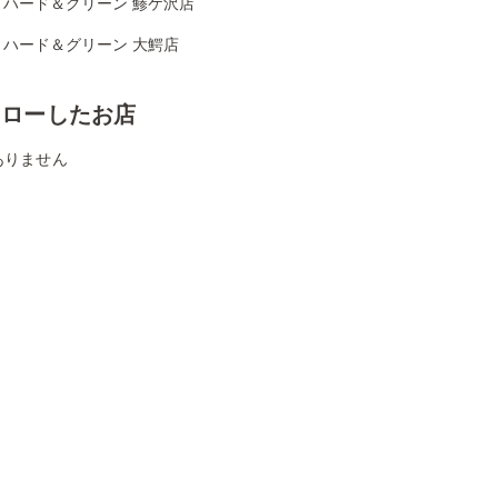
リハード＆グリーン 鯵ケ沢店
リハード＆グリーン 大鰐店
ォローしたお店
ありません