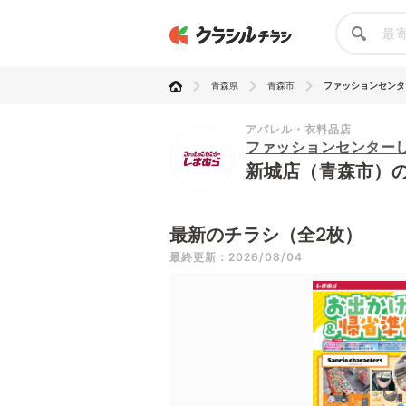
青森県
青森市
ファッションセンター
アパレル・衣料品店
ファッションセンター
新城店（青森市）
最新のチラシ（全2枚）
最終更新：2026/08/04