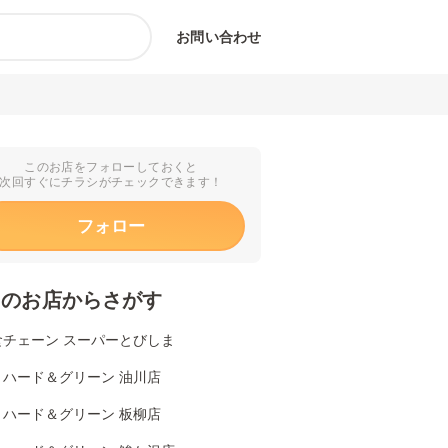
お問い合わせ
このお店をフォローしておくと
次回すぐにチラシがチェックできます！
フォロー
くのお店からさがす
食チェーン スーパーとびしま
リハード＆グリーン 油川店
リハード＆グリーン 板柳店