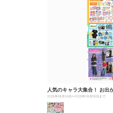
人気のキャラ大集合！ お出
2026年08月04日〜2026年08月09日まで