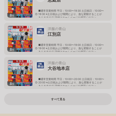
■通常営業時間 平日：10:00〜19:30 土日祝日：10:00〜
19:30 ※土日祝および期間により、急な変動することが
8
枚
ありますので 詳細はホームページを確認ください
北海道恵庭市黄金南六丁目10番地の5
洋服の青山
江別店
■通常営業時間 平日：10:00〜19:00 土日祝日：10:00〜
19:00 ※土日祝および期間により、急な変動することが
8
枚
ありますので 詳細はホームページを確認ください
北海道江別市幸町10番地1
洋服の青山
大谷地本店
■通常営業時間 平日：10:00〜20:00 土日祝日：10:00〜
20:00 ※土日祝および期間により、急な変動することが
8
枚
ありますので 詳細はホームページを確認ください
北海道札幌市厚別区大谷地西二丁目1番7号
すべて見る