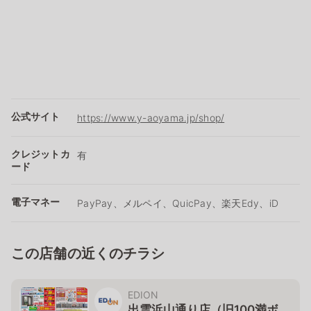
公式サイト
https://www.y-aoyama.jp/shop/
クレジットカ
有
ード
電子マネー
PayPay、メルペイ、QuicPay、楽天Edy、iD
この店舗の近くのチラシ
EDION
出雲浜山通り店（旧100満ボ