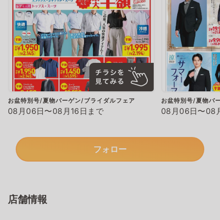
お盆特別号/夏物バーゲン/ブライダルフェア
お盆特別号/夏物バ
08月06日〜08月16日まで
08月06日〜08
フォロー
店舗情報