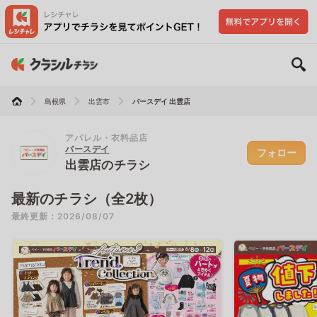
島根県
出雲市
バースデイ 出雲店
アパレル・衣料品店
バースデイ
フォロー
出雲店のチラシ
最新のチラシ（全2枚）
最終更新：2026/08/07