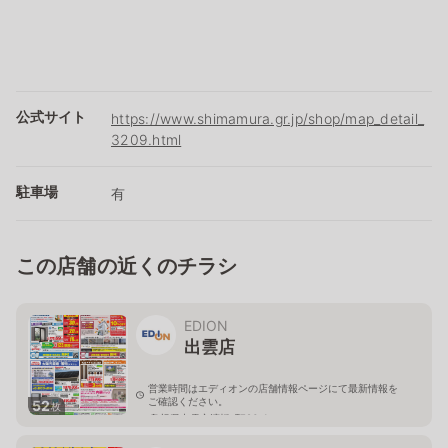
公式サイト
https://www.shimamura.gr.jp/shop/map_detail_
3209.html
駐車場
有
この店舗の近くのチラシ
EDION
出雲店
営業時間はエディオンの店舗情報ページにて最新情報を
ご確認ください。
52
枚
島根県出雲市渡橋町796-1