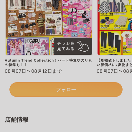
Autumn Trend Collection！ハート特集やのりも
【夏物値下しました
の特集も！！
い得価格に♪夏物ま
08月07日〜08月12日まで
08月07日〜08
フォロー
店舗情報