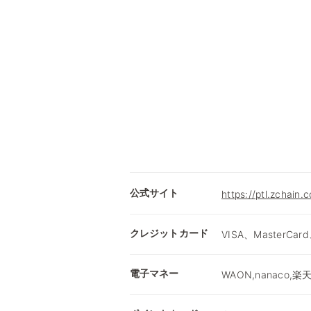
公式サイト
https://ptl.zchain.
クレジットカード
VISA、MasterCard
電子マネー
WAON,nanaco,楽天E