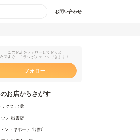
お問い合わせ
このお店をフォローしておくと
次回すぐにチラシがチェックできます！
フォロー
くのお店からさがす
ックス 出雲
ウン 出雲店
Aドン・キホーテ 出雲店